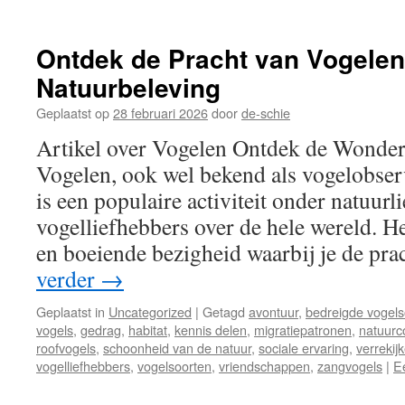
Ontdek de Pracht van Vogelen
Natuurbeleving
Geplaatst op
28 februari 2026
door
de-schie
Artikel over Vogelen Ontdek de Wonde
Vogelen, ook wel bekend als vogelobser
is een populaire activiteit onder natuurl
vogelliefhebbers over de hele wereld. H
en boeiende bezigheid waarbij je de pr
verder
→
Geplaatst in
Uncategorized
|
Getagd
avontuur
,
bedreigde vogels
vogels
,
gedrag
,
habitat
,
kennis delen
,
migratiepatronen
,
natuurc
roofvogels
,
schoonheid van de natuur
,
sociale ervaring
,
verrekijk
vogelliefhebbers
,
vogelsoorten
,
vriendschappen
,
zangvogels
|
E