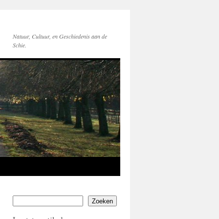
Natuur, Cultuur, en Geschiedenis aan de
Schie.
Zoeken