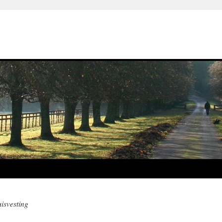
isvesting