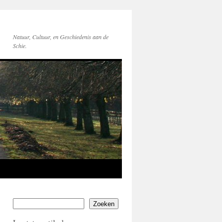
Natuur, Cultuur, en Geschiedenis aan de
Schie.
Zoeken