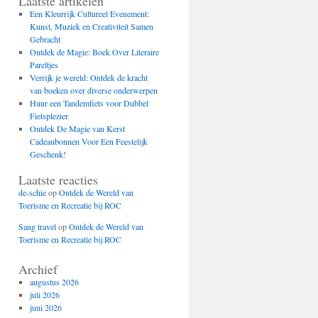
Laatste artikelen
Een Kleurrijk Cultureel Evenement:
Kunst, Muziek en Creativiteit Samen
Gebracht
Ontdek de Magie: Boek Over Literaire
Pareltjes
Verrijk je wereld: Ontdek de kracht
van boeken over diverse onderwerpen
Huur een Tandemfiets voor Dubbel
Fietsplezier
Ontdek De Magie van Kerst
Cadeaubonnen Voor Een Feestelijk
Geschenk!
Laatste reacties
de-schie
op
Ontdek de Wereld van
Toerisme en Recreatie bij ROC
Sang travel
op
Ontdek de Wereld van
Toerisme en Recreatie bij ROC
Archief
augustus 2026
juli 2026
juni 2026