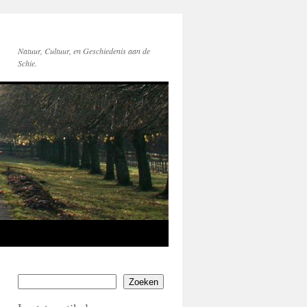
Natuur, Cultuur, en Geschiedenis aan de
Schie.
Zoeken