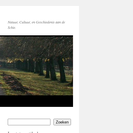
Natuur, Cultuur, en Geschiedenis aan de
Schie.
Zoeken