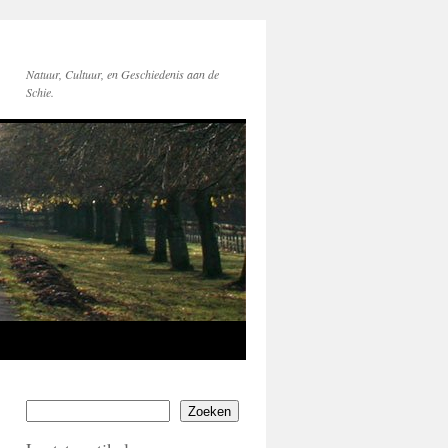
Natuur, Cultuur, en Geschiedenis aan de
Schie.
Zoeken