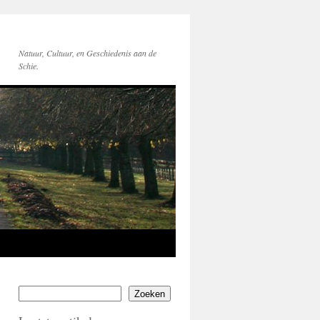
Natuur, Cultuur, en Geschiedenis aan de
Schie.
Zoeken