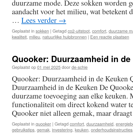
duurzame mode. Deze sokken worden g
aandacht voor het milieu, wat betekent d
…
Lees verder
→
Geplaatst in
sokken
|
Getagd
co2-uitstoot
,
comfort
,
duurzame ma
kwaliteit
,
milieu
,
natuurlijke hulpbronnen
|
Een reactie plaatsen
Quooker: Duurzaamheid in de
Geplaatst op
01 mei 2025
door
de-schie
Quooker: Duurzaamheid in de Keuken 
Duurzaamheid in de Keuken De Quooker 
duurzame toevoeging aan elke keuken. M
functionaliteit om direct kokend water te
Quooker niet alleen gemak, maar draa
Geplaatst in
quooker
|
Getagd
comfort
,
duurzaamheid
,
energieb
gebruikstips
,
gemak
,
investering
,
keuken
,
onderhoudsinstructies