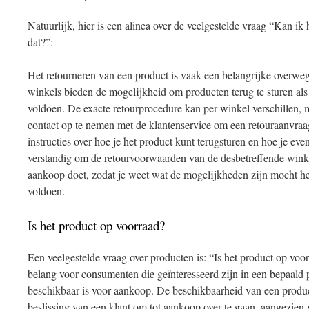
Natuurlijk, hier is een alinea over de veelgestelde vraag “Kan ik
dat?”:
Het retourneren van een product is vaak een belangrijke overweg
winkels bieden de mogelijkheid om producten terug te sturen als
voldoen. De exacte retourprocedure kan per winkel verschillen, 
contact op te nemen met de klantenservice om een retouraanvraa
instructies over hoe je het product kunt terugsturen en hoe je even
verstandig om de retourvoorwaarden van de desbetreffende wink
aankoop doet, zodat je weet wat de mogelijkheden zijn mocht he
voldoen.
Is het product op voorraad?
Een veelgestelde vraag over producten is: “Is het product op voo
belang voor consumenten die geïnteresseerd zijn in een bepaald p
beschikbaar is voor aankoop. De beschikbaarheid van een produ
beslissing van een klant om tot aankoop over te gaan, aangezien 