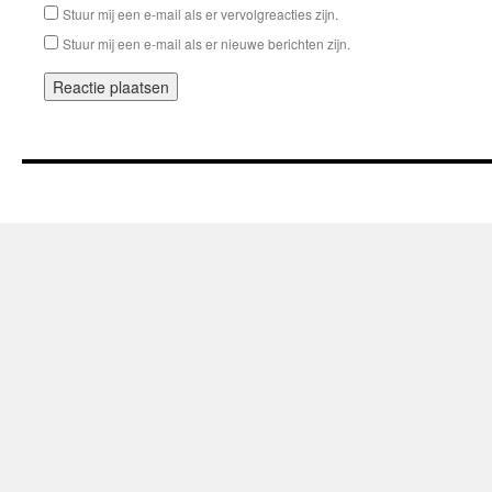
Stuur mij een e-mail als er vervolgreacties zijn.
Stuur mij een e-mail als er nieuwe berichten zijn.