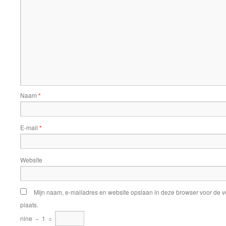
Naam
*
E-mail
*
Website
Mijn naam, e-mailadres en website opslaan in deze browser voor de v
plaats.
nine
−
1
=