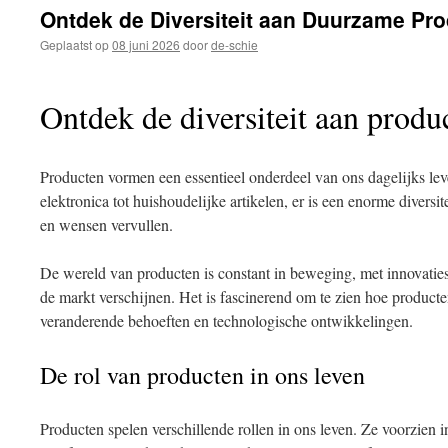
inhoud
Ontdek de Diversiteit aan Duurzame Pr
Geplaatst op
08 juni 2026
door
de-schie
Ontdek de diversiteit aan produ
Producten vormen een essentieel onderdeel van ons dagelijks lev
elektronica tot huishoudelijke artikelen, er is een enorme diversi
en wensen vervullen.
De wereld van producten is constant in beweging, met innovaties
de markt verschijnen. Het is fascinerend om te zien hoe product
veranderende behoeften en technologische ontwikkelingen.
De rol van producten in ons leven
Producten spelen verschillende rollen in ons leven. Ze voorzien 