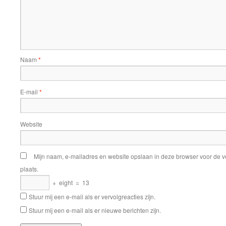
Naam
*
E-mail
*
Website
Mijn naam, e-mailadres en website opslaan in deze browser voor de v
plaats.
+
eight
=
13
Stuur mij een e-mail als er vervolgreacties zijn.
Stuur mij een e-mail als er nieuwe berichten zijn.