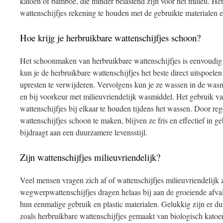
katoen of bamboe, die minder belastend zijn voor het milieu. Het
wattenschijfjes rekening te houden met de gebruikte materialen e
Hoe krijg je herbruikbare wattenschijfjes schoon?
Het schoonmaken van herbruikbare wattenschijfjes is eenvoudig 
kun je de herbruikbare wattenschijfjes het beste direct uitspoe
upresten te verwijderen. Vervolgens kun je ze wassen in de wa
en bij voorkeur met milieuvriendelijk wasmiddel. Het gebruik 
wattenschijfjes bij elkaar te houden tijdens het wassen. Door reg
wattenschijfjes schoon te maken, blijven ze fris en effectief in geb
bijdraagt aan een duurzamere levensstijl.
Zijn wattenschijfjes milieuvriendelijk?
Veel mensen vragen zich af of wattenschijfjes milieuvriendelijk z
wegwerpwattenschijfjes dragen helaas bij aan de groeiende afv
hun eenmalige gebruik en plastic materialen. Gelukkig zijn er du
zoals herbruikbare wattenschijfjes gemaakt van biologisch katoe