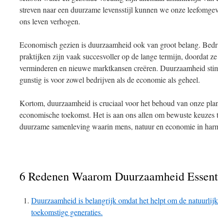
streven naar een duurzame levensstijl kunnen we onze leefomgev
ons leven verhogen.
Economisch gezien is duurzaamheid ook van groot belang. Bedri
praktijken zijn vaak succesvoller op de lange termijn, doordat ze 
verminderen en nieuwe marktkansen creëren. Duurzaamheid stimu
gunstig is voor zowel bedrijven als de economie als geheel.
Kortom, duurzaamheid is cruciaal voor het behoud van onze plan
economische toekomst. Het is aan ons allen om bewuste keuzes t
duurzame samenleving waarin mens, natuur en economie in ha
6 Redenen Waarom Duurzaamheid Essenti
Duurzaamheid is belangrijk omdat het helpt om de natuurlij
toekomstige generaties.