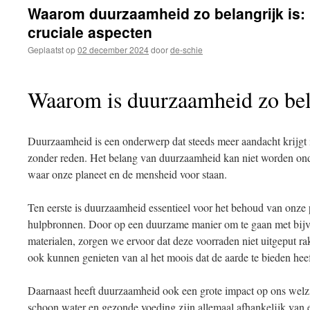
inhoud
Waarom duurzaamheid zo belangrijk is:
cruciale aspecten
Geplaatst op
02 december 2024
door
de-schie
Waarom is duurzaamheid zo bel
Duurzaamheid is een onderwerp dat steeds meer aandacht krijgt i
zonder reden. Het belang van duurzaamheid kan niet worden onde
waar onze planeet en de mensheid voor staan.
Ten eerste is duurzaamheid essentieel voor het behoud van onze p
hulpbronnen. Door op een duurzame manier om te gaan met bijvo
materialen, zorgen we ervoor dat deze voorraden niet uitgeput ra
ook kunnen genieten van al het moois dat de aarde te bieden heef
Daarnaast heeft duurzaamheid ook een grote impact op ons welz
schoon water en gezonde voeding zijn allemaal afhankelijk van