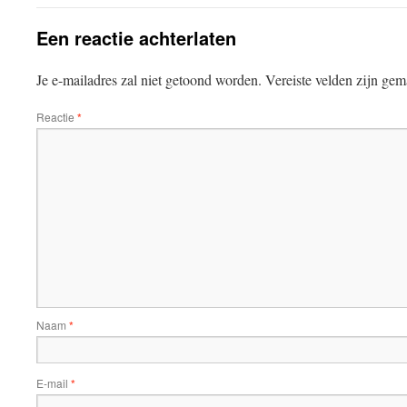
Een reactie achterlaten
Je e-mailadres zal niet getoond worden.
Vereiste velden zijn ge
Reactie
*
Naam
*
E-mail
*