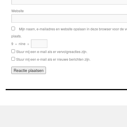
Website
Mijn naam, e-mailadres en website opslaan in deze browser voor de v
plaats.
9
×
nine
=
Stuur mij een e-mail als er vervolgreacties zijn.
Stuur mij een e-mail als er nieuwe berichten zijn.