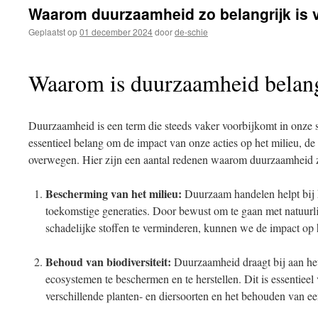
inhoud
Waarom duurzaamheid zo belangrijk is 
Geplaatst op
01 december 2024
door
de-schie
Waarom is duurzaamheid belang
Duurzaamheid is een term die steeds vaker voorbijkomt in onze s
essentieel belang om de impact van onze acties op het milieu, d
overwegen. Hier zijn een aantal redenen waarom duurzaamheid zo
Bescherming van het milieu:
Duurzaam handelen helpt bij 
toekomstige generaties. Door bewust om te gaan met natuurli
schadelijke stoffen te verminderen, kunnen we de impact op 
Behoud van biodiversiteit:
Duurzaamheid draagt bij aan het
ecosystemen te beschermen en te herstellen. Dit is essentieel
verschillende planten- en diersoorten en het behouden van 