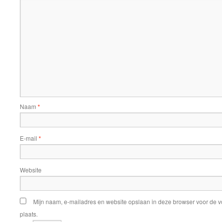
Naam
*
E-mail
*
Website
Mijn naam, e-mailadres en website opslaan in deze browser voor de v
plaats.