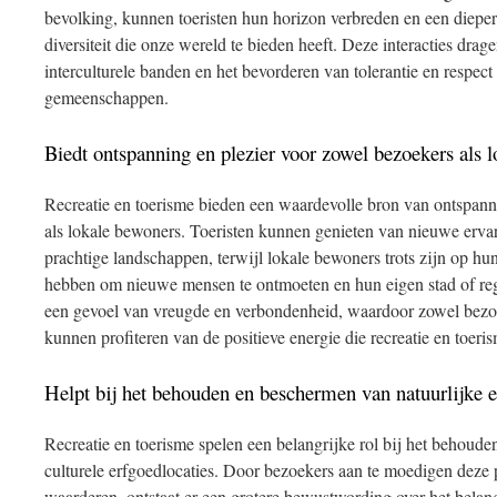
bevolking, kunnen toeristen hun horizon verbreden en een diepe
diversiteit die onze wereld te bieden heeft. Deze interacties drag
interculturele banden en het bevorderen van tolerantie en respect
gemeenschappen.
Biedt ontspanning en plezier voor zowel bezoekers als 
Recreatie en toerisme bieden een waardevolle bron van ontspann
als lokale bewoners. Toeristen kunnen genieten van nieuwe erva
prachtige landschappen, terwijl lokale bewoners trots zijn op h
hebben om nieuwe mensen te ontmoeten en hun eigen stad of reg
een gevoel van vreugde en verbondenheid, waardoor zowel bezo
kunnen profiteren van de positieve energie die recreatie en toer
Helpt bij het behouden en beschermen van natuurlijke en
Recreatie en toerisme spelen een belangrijke rol bij het behoud
culturele erfgoedlocaties. Door bezoekers aan te moedigen deze 
waarderen, ontstaat er een grotere bewustwording over het bela