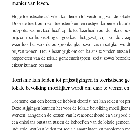
manier van leven.
Hoge toeristische activiteit kan leiden tot verstoring van de lok
Door de toestroom van toeristen kunnen rustige dorpen en buurte
hotspots, wat invloed heeft op de leefbaarheid voor de lokale b
prijzen voor huisvesting en goederen het gevolg zijn van de vraag 
waardoor het voor de oorspronkelijke bewoners moeilijker word
blijven wonen. Het is belangrijk om een balans te vinden tussen 
respecteren van de lokale gemeenschappen, zodat zowel bezoeke
elkaar kunnen bestaan.
Toerisme kan leiden tot prijsstijgingen in toeristische 
lokale bevolking moeilijker wordt om daar te wonen en
Toerisme kan een keerzijde hebben doordat het kan leiden tot prij
Deze stijgingen kunnen het voor de lokale bevolking moeilijker
werken, aangezien de kosten van levensonderhoud en vastgoed 
een onbalans ontstaan tussen de behoeften van de lokale gemeens
industrie, wat kan leiden tot sociale spanningen en problemen me