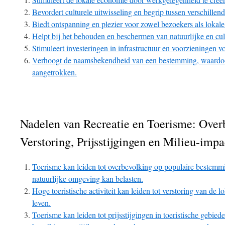
Bevordert culturele uitwisseling en begrip tussen verschill
Biedt ontspanning en plezier voor zowel bezoekers als lokal
Helpt bij het behouden en beschermen van natuurlijke en cult
Stimuleert investeringen in infrastructuur en voorzieningen vo
Verhoogt de naamsbekendheid van een bestemming, waard
aangetrokken.
Nadelen van Recreatie en Toerisme: Over
Verstoring, Prijsstijgingen en Milieu-impa
Toerisme kan leiden tot overbevolking op populaire bestemmi
natuurlijke omgeving kan belasten.
Hoge toeristische activiteit kan leiden tot verstoring van de
leven.
Toerisme kan leiden tot prijsstijgingen in toeristische gebied