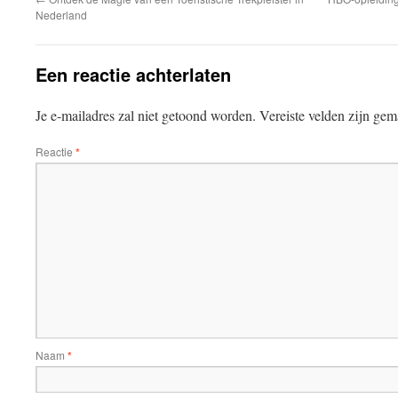
Nederland
Een reactie achterlaten
Je e-mailadres zal niet getoond worden.
Vereiste velden zijn ge
Reactie
*
Naam
*