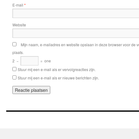
E-mail
*
Website
Mijn naam, e-mailadres en website opslaan in deze browser voor de v
plaats.
2
−
=
one
Stuur mij een e-mail als er vervolgreacties zijn.
Stuur mij een e-mail als er nieuwe berichten zijn.