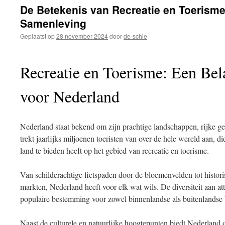
inhoud
De Betekenis van Recreatie en Toerism
Samenleving
Geplaatst op
28 november 2024
door
de-schie
Recreatie en Toerisme: Een Bel
voor Nederland
Nederland staat bekend om zijn prachtige landschappen, rijke ge
trekt jaarlijks miljoenen toeristen van over de hele wereld aan, 
land te bieden heeft op het gebied van recreatie en toerisme.
Van schilderachtige fietspaden door de bloemenvelden tot histo
markten, Nederland heeft voor elk wat wils. De diversiteit aan att
populaire bestemming voor zowel binnenlandse als buitenlandse
Naast de culturele en natuurlijke hoogtepunten biedt Nederland 