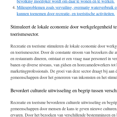
bevolking moeilijker wordt om daar te wonen en te werken.
Milieuproblemen zoals vervuiling, overmatig waterverbruik en
kunnen toenemen door recreatie- en toeristische activiteiten.
Stimuleert de lokale economie door werkgelegenheid te 
toerismesector.
Recreatie en toerisme stimuleren de lokale economie door werkgel
en toerismesector. Door de constante stroom van bezoekers die at
en restaurants dineren, ontstaat er een vraag naar personeel in ver
banen op diverse niveaus, van gidsen en horecamedewerkers tot
marketingprofessionals. De groei van deze sector draagt bij aan 
gemeenschappen door het genereren van inkomsten en het stimule
Bevordert culturele uitwisseling en begrip tussen vers
Recreatie en toerisme bevorderen culturele uitwisseling en begrip
gemeenschappen door mensen de kans te geven nieuwe culturen, t
ervaren. Door het bezoeken van verschillende bestemmingen en 