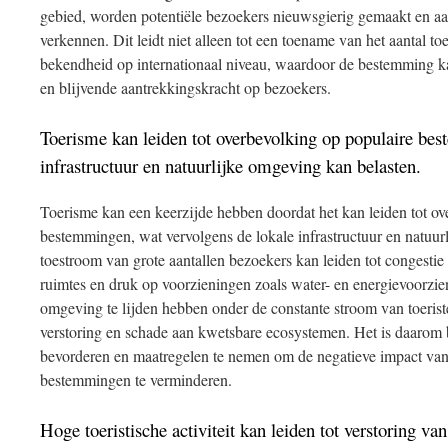
gebied, worden potentiële bezoekers nieuwsgierig gemaakt en 
verkennen. Dit leidt niet alleen tot een toename van het aantal to
bekendheid op internationaal niveau, waardoor de bestemming ka
en blijvende aantrekkingskracht op bezoekers.
Toerisme kan leiden tot overbevolking op populaire be
infrastructuur en natuurlijke omgeving kan belasten.
Toerisme kan een keerzijde hebben doordat het kan leiden tot ov
bestemmingen, wat vervolgens de lokale infrastructuur en natuu
toestroom van grote aantallen bezoekers kan leiden tot congesti
ruimtes en druk op voorzieningen zoals water- en energievoorzie
omgeving te lijden hebben onder de constante stroom van toerist
verstoring en schade aan kwetsbare ecosystemen. Het is daarom
bevorderen en maatregelen te nemen om de negatieve impact van
bestemmingen te verminderen.
Hoge toeristische activiteit kan leiden tot verstoring va