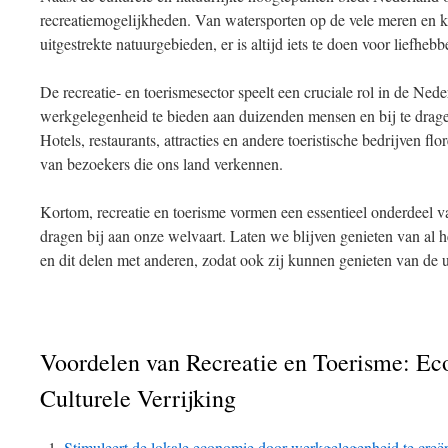
recreatiemogelijkheden. Van watersporten op de vele meren en k
uitgestrekte natuurgebieden, er is altijd iets te doen voor liefheb
De recreatie- en toerismesector speelt een cruciale rol in de Ne
werkgelegenheid te bieden aan duizenden mensen en bij te drag
Hotels, restaurants, attracties en andere toeristische bedrijven fl
van bezoekers die ons land verkennen.
Kortom, recreatie en toerisme vormen een essentieel onderdeel 
dragen bij aan onze welvaart. Laten we blijven genieten van al h
en dit delen met anderen, zodat ook zij kunnen genieten van de
Voordelen van Recreatie en Toerisme: E
Culturele Verrijking
Stimuleert de lokale economie door werkgelegenheid te creëre