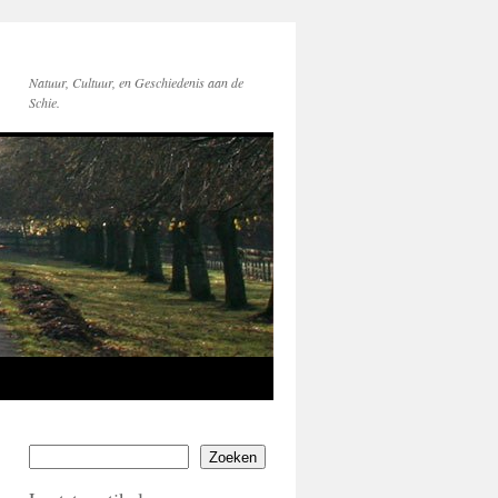
Natuur, Cultuur, en Geschiedenis aan de
Schie.
Zoeken