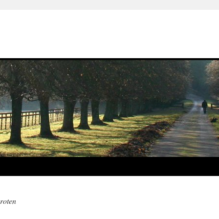
roten