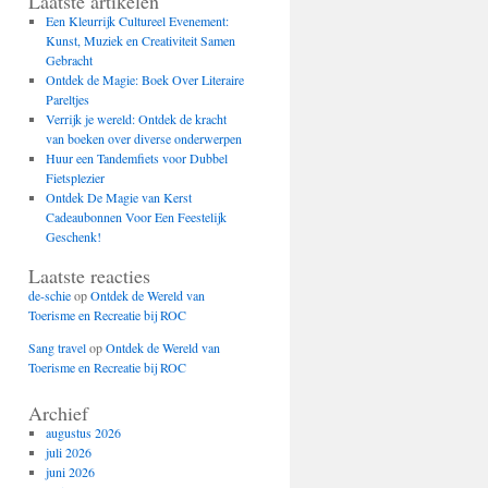
Laatste artikelen
Een Kleurrijk Cultureel Evenement:
Kunst, Muziek en Creativiteit Samen
Gebracht
Ontdek de Magie: Boek Over Literaire
Pareltjes
Verrijk je wereld: Ontdek de kracht
van boeken over diverse onderwerpen
Huur een Tandemfiets voor Dubbel
Fietsplezier
Ontdek De Magie van Kerst
Cadeaubonnen Voor Een Feestelijk
Geschenk!
Laatste reacties
de-schie
op
Ontdek de Wereld van
Toerisme en Recreatie bij ROC
Sang travel
op
Ontdek de Wereld van
Toerisme en Recreatie bij ROC
Archief
augustus 2026
juli 2026
juni 2026