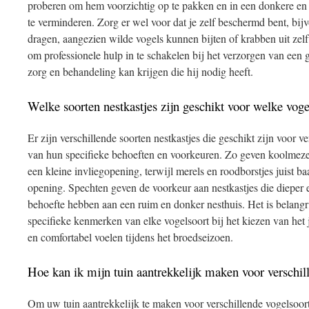
proberen om hem voorzichtig op te pakken en in een donkere en r
te verminderen. Zorg er wel voor dat je zelf beschermd bent, bi
dragen, aangezien wilde vogels kunnen bijten of krabben uit zelfv
om professionele hulp in te schakelen bij het verzorgen van een 
zorg en behandeling kan krijgen die hij nodig heeft.
Welke soorten nestkastjes zijn geschikt voor welke vog
Er zijn verschillende soorten nestkastjes die geschikt zijn voor v
van hun specifieke behoeften en voorkeuren. Zo geven koolmeze
een kleine invliegopening, terwijl merels en roodborstjes juist b
opening. Spechten geven de voorkeur aan nestkastjes die dieper en
behoefte hebben aan een ruim en donker nesthuis. Het is belang
specifieke kenmerken van elke vogelsoort bij het kiezen van het ju
en comfortabel voelen tijdens het broedseizoen.
Hoe kan ik mijn tuin aantrekkelijk maken voor verschil
Om uw tuin aantrekkelijk te maken voor verschillende vogelsoort