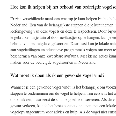
Hoe kan ik helpen bij het behoud van bedreigde vogels
Er zijn verschillende manieren waarop je kunt helpen bij het be
Nederland. Een van de belangrijkste stappen die je kunt nemen, 
leefomgeving van deze vogels en deze te respecteren. Door bijvo
te gebruiken in je tuin of door nestkastjes op te hangen, kun je e
behoud van bedreigde vogelsoorten. Daarnaast kun je lokale nat
aan vogeltellingen en educatieve programma’s volgen om meer te l
beschermen van onze kwetsbare avifauna. Met kleine acties kun
maken voor de bedreigde vogelsoorten in Nederland.
Wat moet ik doen als ik een gewonde vogel vind?
Wanneer je een gewonde vogel vindt, is het belangrijk om voorzic
stappen te ondernemen om de vogel te helpen. Ten eerste is het 
op te pakken, maar eerst de situatie goed te observeren. Als de vo
gevaar verkeert, kun je het beste contact opnemen met een lokal
vogelopvangcentrum voor advies en hulp. Als de vogel niet ernsti