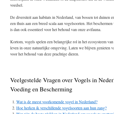
voedsel.
De diversiteit aan habitats in Nederland, van bossen tot duinen e
een thuis aan een breed scala aan vogelsoorten. Het beschermen 
is dan ook essentieel voor het behoud van onze avifauna.
Kortom, vogels spelen een belangrijke rol in het ecosysteem va
leven in onze natuurlijke omgeving. Laten we blijven genieten 
voor het behoud van deze prachtige dieren.
Veelgestelde Vragen over Vogels in Neder
Voeding en Bescherming
Wat is de meest voorkomende vogel in Nederland?
Hoe herken ik verschillende vogelsoorten aan hun zang?
Wat zijn de beste plekken in Nederland om vogels te spotten