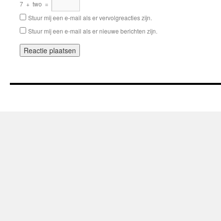
7
+
two
=
Stuur mij een e-mail als er vervolgreacties zijn.
Stuur mij een e-mail als er nieuwe berichten zijn.