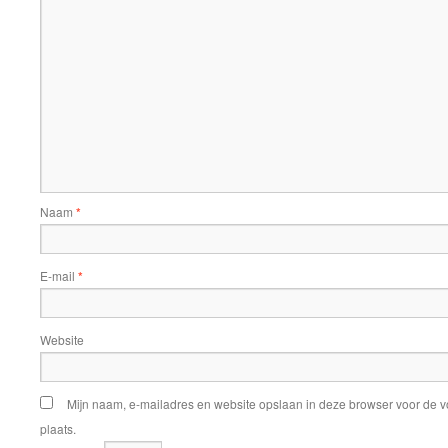
Naam
*
E-mail
*
Website
Mijn naam, e-mailadres en website opslaan in deze browser voor de v
plaats.