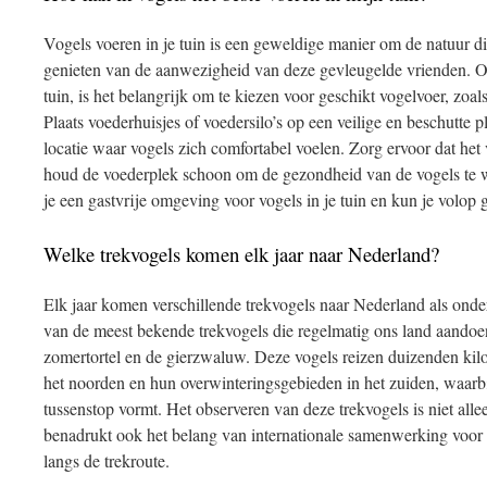
Vogels voeren in je tuin is een geweldige manier om de natuur dic
genieten van de aanwezigheid van deze gevleugelde vrienden. Om
tuin, is het belangrijk om te kiezen voor geschikt vogelvoer, zoa
Plaats voederhuisjes of voedersilo’s op een veilige en beschutte p
locatie waar vogels zich comfortabel voelen. Zorg ervoor dat het
houd de voederplek schoon om de gezondheid van de vogels te 
je een gastvrije omgeving voor vogels in je tuin en kun je volop
Welke trekvogels komen elk jaar naar Nederland?
Elk jaar komen verschillende trekvogels naar Nederland als onde
van de meest bekende trekvogels die regelmatig ons land aandoen 
zomertortel en de gierzwaluw. Deze vogels reizen duizenden kil
het noorden en hun overwinteringsgebieden in het zuiden, waarb
tussenstop vormt. Het observeren van deze trekvogels is niet all
benadrukt ook het belang van internationale samenwerking voor
langs de trekroute.