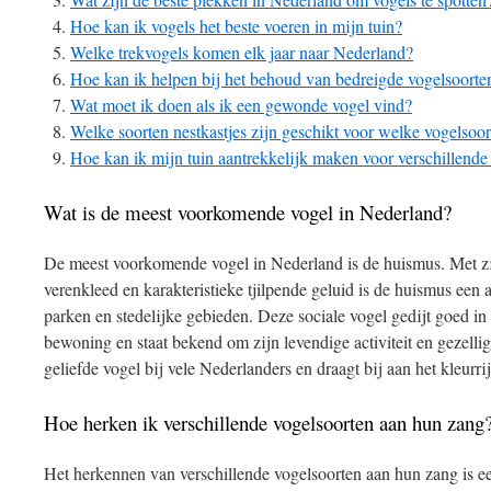
Hoe kan ik vogels het beste voeren in mijn tuin?
Welke trekvogels komen elk jaar naar Nederland?
Hoe kan ik helpen bij het behoud van bedreigde vogelsoorte
Wat moet ik doen als ik een gewonde vogel vind?
Welke soorten nestkastjes zijn geschikt voor welke vogelsoo
Hoe kan ik mijn tuin aantrekkelijk maken voor verschillende
Wat is de meest voorkomende vogel in Nederland?
De meest voorkomende vogel in Nederland is de huismus. Met zi
verenkleed en karakteristieke tjilpende geluid is de huismus een a
parken en stedelijke gebieden. Deze sociale vogel gedijt goed in
bewoning en staat bekend om zijn levendige activiteit en gezelli
geliefde vogel bij vele Nederlanders en draagt bij aan het kleurri
Hoe herken ik verschillende vogelsoorten aan hun zang
Het herkennen van verschillende vogelsoorten aan hun zang is ee