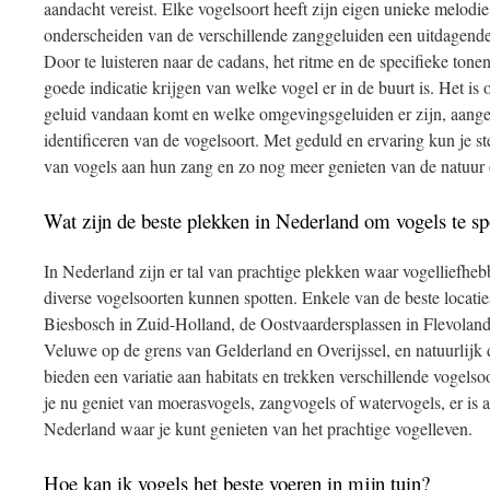
aandacht vereist. Elke vogelsoort heeft zijn eigen unieke melodi
onderscheiden van de verschillende zanggeluiden een uitdagende
Door te luisteren naar de cadans, het ritme en de specifieke tone
goede indicatie krijgen van welke vogel er in de buurt is. Het is
geluid vandaan komt en welke omgevingsgeluiden er zijn, aangez
identificeren van de vogelsoort. Met geduld en ervaring kun je s
van vogels aan hun zang en zo nog meer genieten van de natuur
Wat zijn de beste plekken in Nederland om vogels te sp
In Nederland zijn er tal van prachtige plekken waar vogelliefhe
diverse vogelsoorten kunnen spotten. Enkele van de beste locatie
Biesbosch in Zuid-Holland, de Oostvaardersplassen in Flevolan
Veluwe op de grens van Gelderland en Overijssel, en natuurlij
bieden een variatie aan habitats en trekken verschillende vogelso
je nu geniet van moerasvogels, zangvogels of watervogels, er is a
Nederland waar je kunt genieten van het prachtige vogelleven.
Hoe kan ik vogels het beste voeren in mijn tuin?