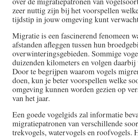
over de migratiepatronen van vogelsoort
zeer nuttig zijn bij het voorspellen welk
tijdstip in jouw omgeving kunt verwach
Migratie is een fascinerend fenomeen wa
afstanden afleggen tussen hun broedgeb
overwinteringsgebieden. Sommige voge
duizenden kilometers en volgen daarbij 
Door te begrijpen waarom vogels migrer
doen, kun je beter voorspellen welke so
omgeving kunnen worden gezien op ver
van het jaar.
Een goede vogelgids zal informatie beva
migratiepatronen van verschillende soor
trekvogels, watervogels en roofvogels. H