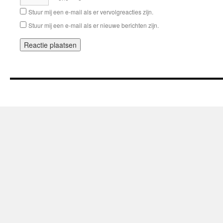
Stuur mij een e-mail als er vervolgreacties zijn.
Stuur mij een e-mail als er nieuwe berichten zijn.