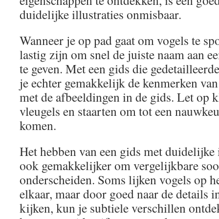
eigenschappen te ontdekken, is een goe
duidelijke illustraties onmisbaar.
Wanneer je op pad gaat om vogels te spo
lastig zijn om snel de juiste naam aan 
te geven. Met een gids die gedetailleerde 
je echter gemakkelijk de kenmerken van 
met de afbeeldingen in de gids. Let op k
vleugels en staarten om tot een nauwkeur
komen.
Het hebben van een gids met duidelijke i
ook gemakkelijker om vergelijkbare soor
onderscheiden. Soms lijken vogels op he
elkaar, maar door goed naar de details in 
kijken, kun je subtiele verschillen ontde