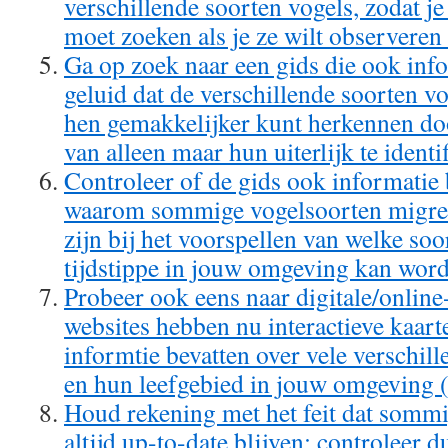
verschillende soorten vogels, zodat je
moet zoeken als je ze wilt observeren 
Ga op zoek naar een gids die ook info
geluid dat de verschillende soorten v
hen gemakkelijker kunt herkennen doo
van alleen maar hun uiterlijk te identi
Controleer of de gids ook informatie 
waarom sommige vogelsoorten migrer
zijn bij het voorspellen van welke soo
tijdstippe in jouw omgeving kan word
Probeer ook eens naar digitale/online-
websites hebben nu interactieve kaarte
informtie bevatten over vele verschil
en hun leefgebied in jouw omgeving (
Houd rekening met het feit dat sommi
altijd up-to-date blijven; controleer d