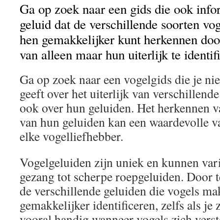
Ga op zoek naar een gids die ook info
geluid dat de verschillende soorten vo
hen gemakkelijker kunt herkennen door
van alleen maar hun uiterlijk te identif
Ga op zoek naar een vogelgids die je nie
geeft over het uiterlijk van verschillend
ook over hun geluiden. Het herkennen v
van hun geluiden kan een waardevolle v
elke vogelliefhebber.
Vogelgeluiden zijn uniek en kunnen var
gezang tot scherpe roepgeluiden. Door te
de verschillende geluiden die vogels ma
gemakkelijker identificeren, zelfs als je ze
vooral handig wanneer vogels zich verst