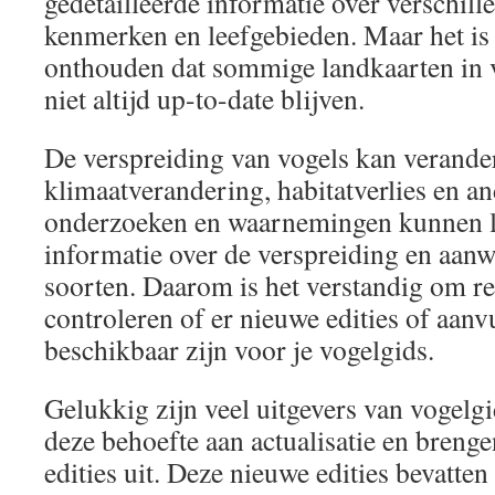
gedetailleerde informatie over verschill
kenmerken en leefgebieden. Maar het is
onthouden dat sommige landkaarten in 
niet altijd up-to-date blijven.
De verspreiding van vogels kan verande
klimaatverandering, habitatverlies en a
onderzoeken en waarnemingen kunnen le
informatie over de verspreiding en aan
soorten. Daarom is het verstandig om re
controleren of er nieuwe edities of aanv
beschikbaar zijn voor je vogelgids.
Gelukkig zijn veel uitgevers van vogelg
deze behoefte aan actualisatie en breng
edities uit. Deze nieuwe edities bevatte