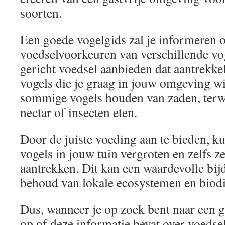
soorten.
Een goede vogelgids zal je informeren o
voedselvoorkeuren van verschillende vo
gericht voedsel aanbieden dat aantrekkel
vogels die je graag in jouw omgeving wi
sommige vogels houden van zaden, terwij
nectar of insecten eten.
Door de juiste voeding aan te bieden, kun
vogels in jouw tuin vergroten en zelfs 
aantrekken. Dit kan een waardevolle bijd
behoud van lokale ecosystemen en biodiv
Dus, wanneer je op zoek bent naar een g
op of deze informatie bevat over voeds