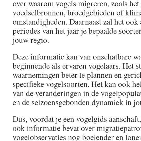
over waarom vogels migreren, zoals het
voedselbronnen, broedgebieden of klim
omstandigheden. Daarnaast zal het ook
periodes van het jaar je bepaalde soort
jouw regio.
Deze informatie kan van onschatbare wa
beginnende als ervaren vogelaars. Het st
waarnemingen beter te plannen en gerich
specifieke vogelsoorten. Het kan ook hel
van de veranderingen in de vogelpopulat
en de seizoensgebonden dynamiek in j
Dus, voordat je een vogelgids aanschaft
ook informatie bevat over migratiepatro
vogelobservaties nog boeiender en lonen