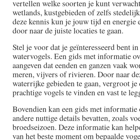
vertellen welke soorten je kunt verwach
wetlands, kustgebieden of zelfs stedeli
deze kennis kun je jouw tijd en energie e
door naar de juiste locaties te gaan.
Stel je voor dat je geïnteresseerd bent i
watervogels. Een gids met informatie o
aangeven dat eenden en ganzen vaak wo
meren, vijvers of rivieren. Door naar de
waterrijke gebieden te gaan, vergroot j
prachtige vogels te vinden en vast te leg
Bovendien kan een gids met informatie 
andere nuttige details bevatten, zoals v
broedseizoen. Deze informatie kan helpe
van het beste moment om bepaalde vogel