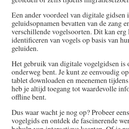
Een ander voordeel van digitale gidsen i
geluidsopnamen bevatten van de zang e
verschillende vogelsoorten. Dit kan erg 
identificeren van vogels op basis van hu
geluiden.
Het gebruik van digitale vogelgidsen is 
onderweg bent. Je kunt ze eenvoudig op
tablet downloaden en meenemen tijdens 
heb je altijd toegang tot waardevolle info
offline bent.
Dus waar wacht je nog op? Probeer eens 
vogelgids en ontdek de fascinerende we
behulp van interactieve kaarten. Of je n