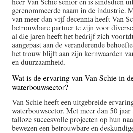
heer Van Schie senior en is sindsdien ui
gerenommeerde naam in de industrie. Me
van meer dan vijf decennia heeft Van S
betrouwbare partner te zijn voor divers
al die jaren heeft het bedrijf zich voor
aangepast aan de veranderende behoeften
het trouw blijft aan zijn kernwaarden van
en duurzaamheid.
Wat is de ervaring van Van Schie in d
waterbouwsector?
Van Schie heeft een uitgebreide ervarin
waterbouwsector. Met meer dan 50 jaar 
talloze succesvolle projecten op hun na
bewezen een betrouwbare en deskundige 