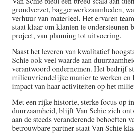
Van Schie biedt een breed scala aan die
grondverzet, baggerwerkzaamheden, wat
verhuur van materieel. Het ervaren team
staat klaar om klanten te ondersteunen bi
project, van planning tot uitvoering.
Naast het leveren van kwalitatief hoogs
Schie ook veel waarde aan duurzaamhei
verantwoord ondernemen. Het bedrijf st
milieuvriendelijke manier te werken en
impact van haar activiteiten op het milie
Met een rijke historie, sterke focus op 
duurzaamheid, blijft Van Schie zich on
aan de steeds veranderende behoeften v
betrouwbare partner staat Van Schie kla