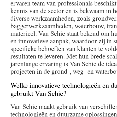
ervaren team van professionals beschik
kennis van de sector en is bekwaam in h
diverse werkzaamheden, zoals grondver
baggerwerkzaamheden, waterbouw, tran
materieel. Van Schie staat bekend om hun
en innovatieve aanpak, waardoor zij in s
specifieke behoeften van klanten te vo
resultaten te leveren. Met hun brede sca
jarenlange ervaring is Van Schie de idea
projecten in de grond-, weg- en waterbo
Welke innovatieve technologieën en d
gebruikt Van Schie?
Van Schie maakt gebruik van verschille
technologieën en duurzame oplossingen