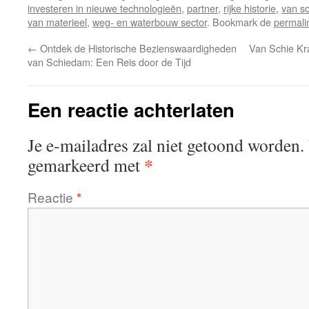
investeren in nieuwe technologieën
,
partner
,
rijke historie
,
van sc
van materieel
,
weg- en waterbouw sector
. Bookmark de
permali
←
Ontdek de Historische Bezienswaardigheden
Van Schie Kr
van Schiedam: Een Reis door de Tijd
Een reactie achterlaten
Je e-mailadres zal niet getoond worden.
*
gemarkeerd met
Reactie
*