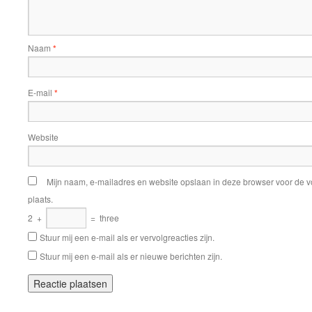
Naam
*
E-mail
*
Website
Mijn naam, e-mailadres en website opslaan in deze browser voor de v
plaats.
2
+
=
three
Stuur mij een e-mail als er vervolgreacties zijn.
Stuur mij een e-mail als er nieuwe berichten zijn.