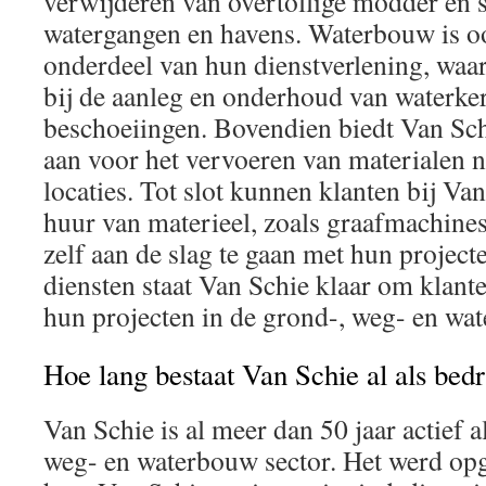
verwijderen van overtollige modder en 
watergangen en havens. Waterbouw is o
onderdeel van hun dienstverlening, waar
bij de aanleg en onderhoud van waterk
beschoeiingen. Bovendien biedt Van Sch
aan voor het vervoeren van materialen n
locaties. Tot slot kunnen klanten bij Va
huur van materieel, zoals graafmachine
zelf aan de slag te gaan met hun project
diensten staat Van Schie klaar om klante
hun projecten in de grond-, weg- en wat
Hoe lang bestaat Van Schie al als bedr
Van Schie is al meer dan 50 jaar actief a
weg- en waterbouw sector. Het werd opg