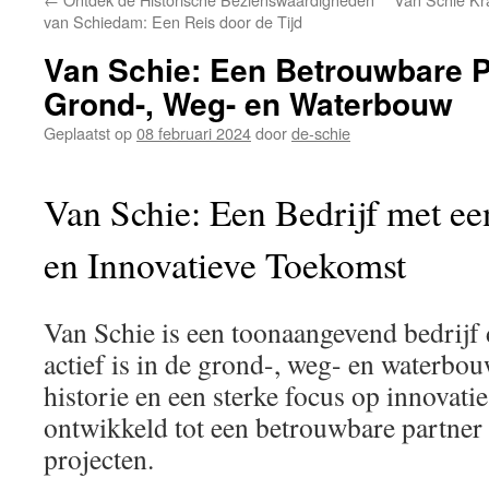
inhoud
van Schiedam: Een Reis door de Tijd
Van Schie: Een Betrouwbare P
Grond-, Weg- en Waterbouw
Geplaatst op
08 februari 2024
door
de-schie
Van Schie: Een Bedrijf met ee
en Innovatieve Toekomst
Van Schie is een toonaangevend bedrijf 
actief is in de grond-, weg- en waterbou
historie en een sterke focus op innovatie
ontwikkeld tot een betrouwbare partner
projecten.