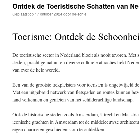
inhoud
Ontdek de Toeristische Schatten van Ne
Geplaatst op
17 oktober 2024
door
de-schie
Toerisme: Ontdek de Schoonhe
De toeristische sector in Nederland bloeit als nooit tevoren. Met z
steden, prachtige natuur en diverse culturele attracties trekt Ned
van over de hele wereld.
Een van de grootste trekpleisters voor toeristen is ongetwijfeld d
Met een uitgebreid netwerk van fietspaden en routes kunnen be
land verkennen en genieten van het schilderachtige landschap.
Ook de historische steden zoals Amsterdam, Utrecht en Maastricht
iconische grachten in Amsterdam tot de middeleeuwse architectuur
eigen charme en geschiedenis om te ontdekken.