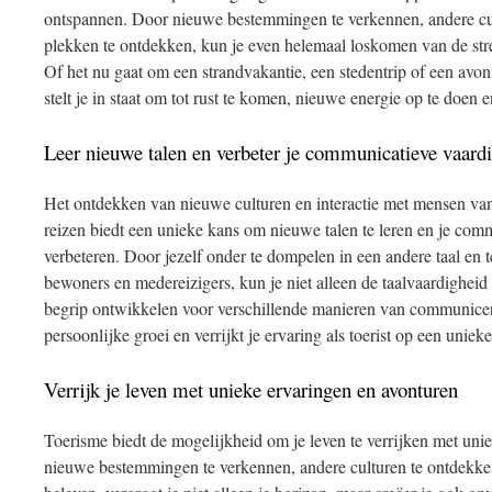
ontspannen. Door nieuwe bestemmingen te verkennen, andere cul
plekken te ontdekken, kun je even helemaal loskomen van de stre
Of het nu gaat om een strandvakantie, een stedentrip of een avont
stelt je in staat om tot rust te komen, nieuwe energie op te doen en
Leer nieuwe talen en verbeter je communicatieve vaard
Het ontdekken van nieuwe culturen en interactie met mensen van 
reizen biedt een unieke kans om nieuwe talen te leren en je com
verbeteren. Door jezelf onder te dompelen in een andere taal en
bewoners en medereizigers, kun je niet alleen de taalvaardigheid
begrip ontwikkelen voor verschillende manieren van communicer
persoonlijke groei en verrijkt je ervaring als toerist op een uniek
Verrijk je leven met unieke ervaringen en avonturen
Toerisme biedt de mogelijkheid om je leven te verrijken met uni
nieuwe bestemmingen te verkennen, andere culturen te ontdekk