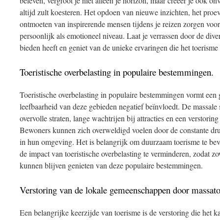
beleven, vergroot je niet alleen je horizon, maar creëer je ook on
altijd zult koesteren. Het opdoen van nieuwe inzichten, het proe
ontmoeten van inspirerende mensen tijdens je reizen zorgen voor
persoonlijk als emotioneel niveau. Laat je verrassen door de dive
bieden heeft en geniet van de unieke ervaringen die het toerisme
Toeristische overbelasting in populaire bestemmingen.
Toeristische overbelasting in populaire bestemmingen vormt een
leefbaarheid van deze gebieden negatief beïnvloedt. De massale s
overvolle straten, lange wachtrijen bij attracties en een verstori
Bewoners kunnen zich overweldigd voelen door de constante drukt
in hun omgeving. Het is belangrijk om duurzaam toerisme te be
de impact van toeristische overbelasting te verminderen, zodat z
kunnen blijven genieten van deze populaire bestemmingen.
Verstoring van de lokale gemeenschappen door massat
Een belangrijke keerzijde van toerisme is de verstoring die het 