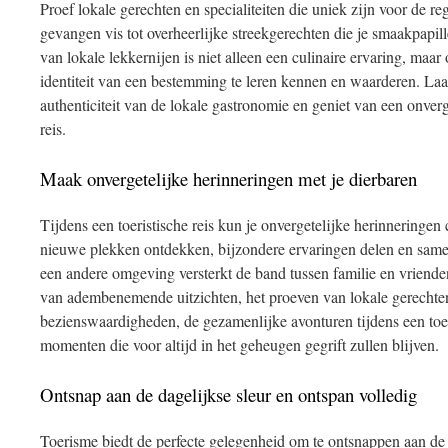
Proef lokale gerechten en specialiteiten die uniek zijn voor de r
gevangen vis tot overheerlijke streekgerechten die je smaakpapi
van lokale lekkernijen is niet alleen een culinaire ervaring, maa
identiteit van een bestemming te leren kennen en waarderen. Laat 
authenticiteit van de lokale gastronomie en geniet van een onverg
reis.
Maak onvergetelijke herinneringen met je dierbaren
Tijdens een toeristische reis kun je onvergetelijke herinneringen
nieuwe plekken ontdekken, bijzondere ervaringen delen en sam
een andere omgeving versterkt de band tussen familie en vriend
van adembenemende uitzichten, het proeven van lokale gerechten
bezienswaardigheden, de gezamenlijke avonturen tijdens een toer
momenten die voor altijd in het geheugen gegrift zullen blijven.
Ontsnap aan de dagelijkse sleur en ontspan volledig
Toerisme biedt de perfecte gelegenheid om te ontsnappen aan de d