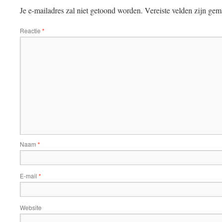
Je e-mailadres zal niet getoond worden.
Vereiste velden zijn ge
Reactie
*
Naam
*
E-mail
*
Website