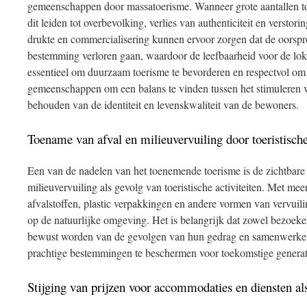
gemeenschappen door massatoerisme. Wanneer grote aantallen to
dit leiden tot overbevolking, verlies van authenticiteit en verstor
drukte en commercialisering kunnen ervoor zorgen dat de oorspr
bestemming verloren gaan, waardoor de leefbaarheid voor de lok
essentieel om duurzaam toerisme te bevorderen en respectvol om 
gemeenschappen om een balans te vinden tussen het stimuleren 
behouden van de identiteit en levenskwaliteit van de bewoners.
Toename van afval en milieuvervuiling door toeristische 
Een van de nadelen van het toenemende toerisme is de zichtbare
milieuvervuiling als gevolg van toeristische activiteiten. Met 
afvalstoffen, plastic verpakkingen en andere vormen van vervuil
op de natuurlijke omgeving. Het is belangrijk dat zowel bezoek
bewust worden van de gevolgen van hun gedrag en samenwerke
prachtige bestemmingen te beschermen voor toekomstige generat
Stijging van prijzen voor accommodaties en diensten al