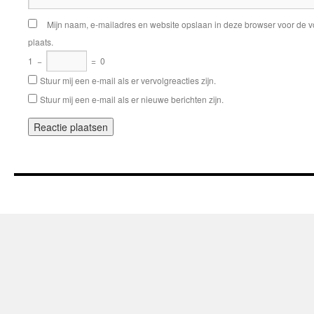
Mijn naam, e-mailadres en website opslaan in deze browser voor de v
plaats.
1
−
=
0
Stuur mij een e-mail als er vervolgreacties zijn.
Stuur mij een e-mail als er nieuwe berichten zijn.