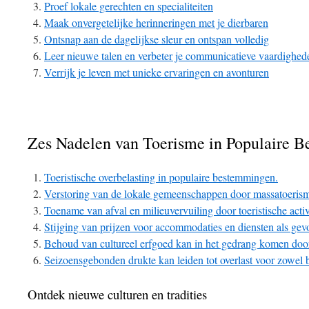
Proef lokale gerechten en specialiteiten
Maak onvergetelijke herinneringen met je dierbaren
Ontsnap aan de dagelijkse sleur en ontspan volledig
Leer nieuwe talen en verbeter je communicatieve vaardighed
Verrijk je leven met unieke ervaringen en avonturen
Zes Nadelen van Toerisme in Populaire 
Toeristische overbelasting in populaire bestemmingen.
Verstoring van de lokale gemeenschappen door massatoeris
Toename van afval en milieuvervuiling door toeristische activ
Stijging van prijzen voor accommodaties en diensten als gev
Behoud van cultureel erfgoed kan in het gedrang komen door
Seizoensgebonden drukte kan leiden tot overlast voor zowel b
Ontdek nieuwe culturen en tradities