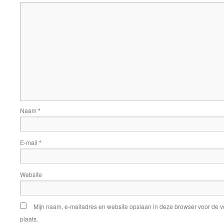
Naam
*
E-mail
*
Website
Mijn naam, e-mailadres en website opslaan in deze browser voor de v
plaats.