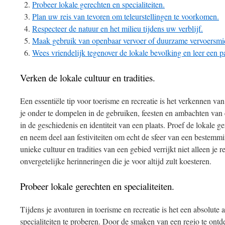
Probeer lokale gerechten en specialiteiten.
Plan uw reis van tevoren om teleurstellingen te voorkomen.
Respecteer de natuur en het milieu tijdens uw verblijf.
Maak gebruik van openbaar vervoer of duurzame vervoersmi
Wees vriendelijk tegenover de lokale bevolking en leer een pa
Verken de lokale cultuur en tradities.
Een essentiële tip voor toerisme en recreatie is het verkennen van
je onder te dompelen in de gebruiken, feesten en ambachten van ee
in de geschiedenis en identiteit van een plaats. Proef de lokale g
en neem deel aan festiviteiten om echt de sfeer van een bestemm
unieke cultuur en tradities van een gebied verrijkt niet alleen je 
onvergetelijke herinneringen die je voor altijd zult koesteren.
Probeer lokale gerechten en specialiteiten.
Tijdens je avonturen in toerisme en recreatie is het een absolute
specialiteiten te proberen. Door de smaken van een regio te ontde