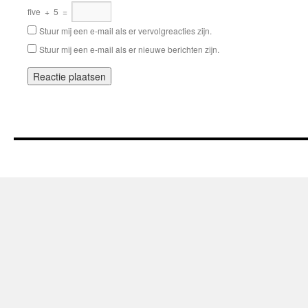
five
+
5
=
Stuur mij een e-mail als er vervolgreacties zijn.
Stuur mij een e-mail als er nieuwe berichten zijn.