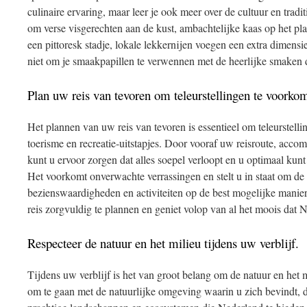
culinaire ervaring, maar leer je ook meer over de cultuur en tradi
om verse visgerechten aan de kust, ambachtelijke kaas op het plat
een pittoresk stadje, lokale lekkernijen voegen een extra dimensie
niet om je smaakpapillen te verwennen met de heerlijke smaken d
Plan uw reis van tevoren om teleurstellingen te voorko
Het plannen van uw reis van tevoren is essentieel om teleurstell
toerisme en recreatie-uitstapjes. Door vooraf uw reisroute, accom
kunt u ervoor zorgen dat alles soepel verloopt en u optimaal kun
Het voorkomt onverwachte verrassingen en stelt u in staat om de
bezienswaardigheden en activiteiten op de best mogelijke manie
reis zorgvuldig te plannen en geniet volop van al het moois dat N
Respecteer de natuur en het milieu tijdens uw verblijf.
Tijdens uw verblijf is het van groot belang om de natuur en het 
om te gaan met de natuurlijke omgeving waarin u zich bevindt, d