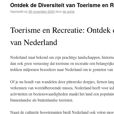
inhoud
Ontdek de Diversiteit van Toerisme en R
Geplaatst op
26 november 2024
door
de-schie
Toerisme en Recreatie: Ontdek
van Nederland
Nederland staat bekend om zijn prachtige landschappen, historisc
dan ook geen verrassing dat toerisme en recreatie een belangrijke 
trekken miljoenen bezoekers naar Nederland om te genieten van al
Of je nu houdt van wandelen door pittoreske dorpjes, fietsen lang
verkennen van wereldberoemde musea, Nederland heeft voor ieder
activiteiten en bezienswaardigheden maakt het land een populai
binnenlandse als buitenlandse toeristen.
Naast de culturele hoogtepunten biedt Nederland ook volop moge