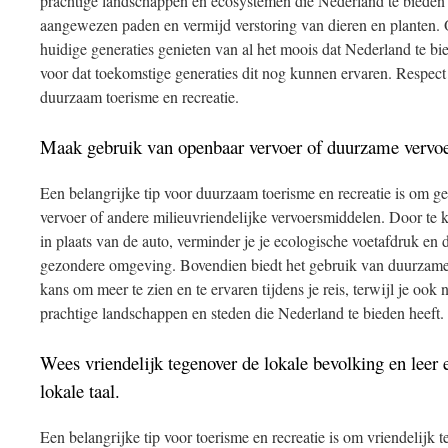
prachtige landschappen en ecosystemen die Nederland te bieden h
aangewezen paden en vermijd verstoring van dieren en planten. 
huidige generaties genieten van al het moois dat Nederland te b
voor dat toekomstige generaties dit nog kunnen ervaren. Respect 
duurzaam toerisme en recreatie.
Maak gebruik van openbaar vervoer of duurzame vervo
Een belangrijke tip voor duurzaam toerisme en recreatie is om g
vervoer of andere milieuvriendelijke vervoersmiddelen. Door te ki
in plaats van de auto, verminder je je ecologische voetafdruk en 
gezondere omgeving. Bovendien biedt het gebruik van duurzame
kans om meer te zien en te ervaren tijdens je reis, terwijl je ook
prachtige landschappen en steden die Nederland te bieden heeft.
Wees vriendelijk tegenover de lokale bevolking en leer 
lokale taal.
Een belangrijke tip voor toerisme en recreatie is om vriendelijk t