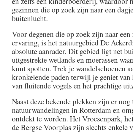
en zelfs een kinderboerderij, waardoor h
gezinnen die op zoek zijn naar een dagje
buitenlucht.
Voor degenen die op zoek zijn naar een 
ervaring, is het natuurgebied De Ackerd
absolute aanrader. Dit gebied ligt net bu
uitgestrekte wetlands en moerassen waa
kunt spotten. Trek je wandelschoenen a
kronkelende paden terwijl je geniet van
van fluitende vogels en het prachtige uit
Naast deze bekende plekken zijn er nog 
natuurwandelingen in Rotterdam en om
ontdekt te worden. Het Vroesenpark, he
de Bergse Voorplas zijn slechts enkele 