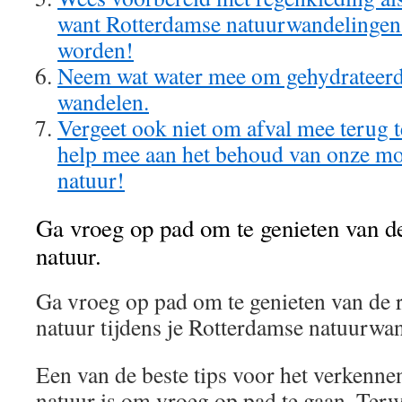
want Rotterdamse natuurwandelingen
worden!
Neem wat water mee om gehydrateerd t
wandelen.
Vergeet ook niet om afval mee terug 
help mee aan het behoud van onze m
natuur!
Ga vroeg op pad om te genieten van de 
natuur.
Ga vroeg op pad om te genieten van de r
natuur tijdens je Rotterdamse natuurwa
Een van de beste tips voor het verkenn
natuur is om vroeg op pad te gaan. Terwi