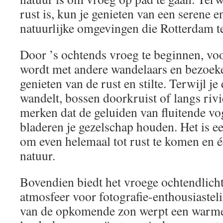
rust is, kun je genieten van een serene e
natuurlijke omgevingen die Rotterdam te
Door ’s ochtends vroeg te beginnen, vo
wordt met andere wandelaars en bezoeke
genieten van de rust en stilte. Terwijl j
wandelt, bossen doorkruist of langs rivie
merken dat de geluiden van fluitende vo
bladeren je gezelschap houden. Het is e
om even helemaal tot rust te komen en 
natuur.
Bovendien biedt het vroege ochtendlicht
atmosfeer voor fotografie-enthousiastel
van de opkomende zon werpt een warme