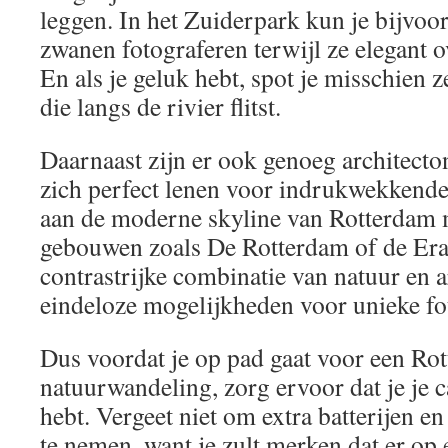
leggen. In het Zuiderpark kun je bijvoo
zwanen fotograferen terwijl ze elegant o
En als je geluk hebt, spot je misschien z
die langs de rivier flitst.
Daarnaast zijn er ook genoeg architecton
zich perfect lenen voor indrukwekkende
aan de moderne skyline van Rotterdam m
gebouwen zoals De Rotterdam of de Er
contrastrijke combinatie van natuur en a
eindeloze mogelijkheden voor unieke fo
Dus voordat je op pad gaat voor een Ro
natuurwandeling, zorg ervoor dat je je 
hebt. Vergeet niet om extra batterijen 
te nemen, want je zult merken dat er op