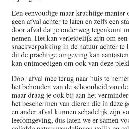
Een eenvoudige maar krachtige manier o
geen afval achter te laten en zelfs een st
door afval dat je onderweg tegenkomt me
nemen. Het kan verleidelijk zijn om een 
snackverpakking in de natuur achter te 
dit de prachtige omgeving kan aantaste
kan ontmoedigen om ook van deze plekk
Door afval mee terug naar huis te nemen,
het behouden van de schoonheid van de
maar draag je ook bij aan het verminder
het beschermen van dieren die in deze ge
en ander afval kunnen schadelijk zijn v
leefomgeving, dus laten we er samen vo
geliefde natuurwandelingen veilig en sc