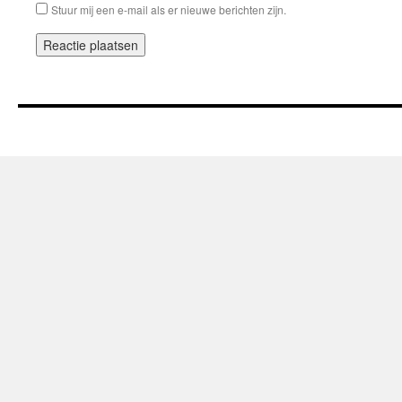
Stuur mij een e-mail als er nieuwe berichten zijn.