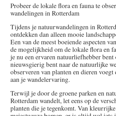
Probeer de lokale flora en fauna te obser
wandelingen in Rotterdam
Tijdens je natuurwandelingen in Rotterd
ontdekken dan alleen mooie landschappe
Een van de meest boeiende aspecten van
de mogelijkheid om de lokale flora en f
je nu een ervaren natuurliefhebber bent
nieuwsgierig bent naar de natuurlijke we
observeren van planten en dieren voegt 
aan je wandelervaring.
Terwijl je door de groene parken en na
Rotterdam wandelt, let eens op de versc
planten die je tegenkomt. Van kleurrijk
majestueuze bomen, er is altijd wel iets i