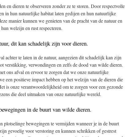
en en dieren te observeren zonder ze te storen. Door respectvolle
n in hun natuurlijke habitat laten gedijen en hun natuurlijke
deze manier kunnen we genieten van de pracht van de natuur en
d hun welzijn en rust respecteren.
uur, dit kan schadelijk zijn voor dieren.
l achter te laten in de natuur, aangezien dit schadelijk kan zijn
tot verstikking, verwondingen en zelfs de dood van wilde dieren.
t ons afval en ervoor te zorgen dat we onze natuurlijke
 een positieve impact hebben op het welzijn van de dieren die
Het is onze verantwoordelijkheid om te zorgen voor een gezonde
ezens die deel uitmaken van onze natuurlijke wereld.
bewegingen in de buurt van wilde dieren.
en plotselinge bewegingen te vermijden wanneer je in de buurt
zijn gevoelig voor verstoring en kunnen schrikken of gestrest