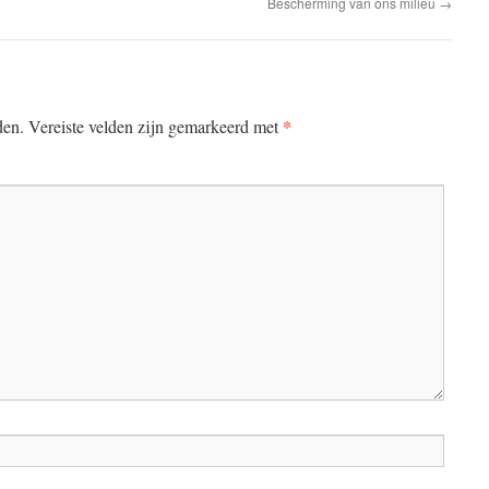
Bescherming van ons milieu
→
*
den.
Vereiste velden zijn gemarkeerd met