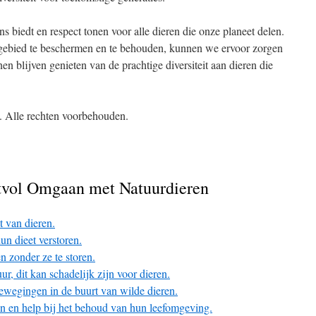
s biedt en respect tonen voor alle dieren die onze planeet delen.
ebied te beschermen en te behouden, kunnen we ervoor zorgen
n blijven genieten van de prachtige diversiteit aan dieren die
. Alle rechten voorbehouden.
ctvol Omgaan met Natuurdieren
t van dieren.
un dieet verstoren.
n zonder ze te storen.
ur, dit kan schadelijk zijn voor dieren.
ewegingen in de buurt van wilde dieren.
en en help bij het behoud van hun leefomgeving.