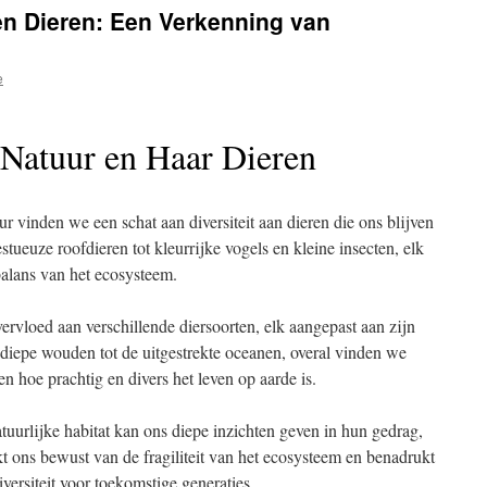
en Dieren: Een Verkenning van
e
 Natuur en Haar Dieren
r vinden we een schat aan diversiteit aan dieren die ons blijven
ueuze roofdieren tot kleurrijke vogels en kleine insecten, elk
balans van het ecosysteem.
ervloed aan verschillende diersoorten, elk aangepast aan zijn
diepe wouden tot de uitgestrekte oceanen, overal vinden we
n hoe prachtig en divers het leven op aarde is.
tuurlijke habitat kan ons diepe inzichten geven in hun gedrag,
kt ons bewust van de fragiliteit van het ecosysteem en benadrukt
versiteit voor toekomstige generaties.