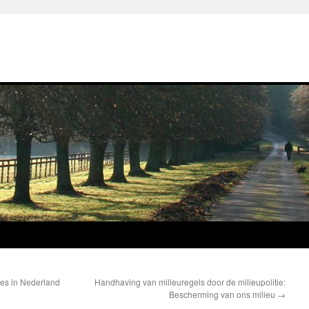
nes in Nederland
Handhaving van milieuregels door de milieupolitie:
Bescherming van ons milieu
→