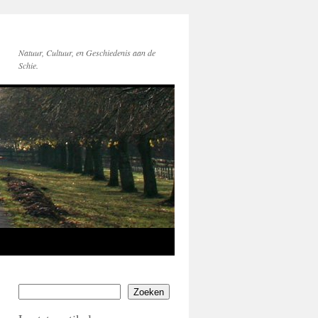
Natuur, Cultuur, en Geschiedenis aan de
Schie.
Zoeken