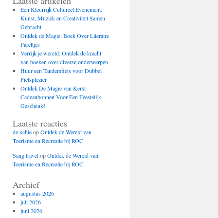
Laatste artikelen
Een Kleurrijk Cultureel Evenement:
Kunst, Muziek en Creativiteit Samen
Gebracht
Ontdek de Magie: Boek Over Literaire
Pareltjes
Verrijk je wereld: Ontdek de kracht
van boeken over diverse onderwerpen
Huur een Tandemfiets voor Dubbel
Fietsplezier
Ontdek De Magie van Kerst
Cadeaubonnen Voor Een Feestelijk
Geschenk!
Laatste reacties
de-schie
op
Ontdek de Wereld van
Toerisme en Recreatie bij ROC
Sang travel
op
Ontdek de Wereld van
Toerisme en Recreatie bij ROC
Archief
augustus 2026
juli 2026
juni 2026