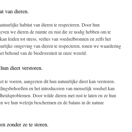
at van dieren.
atuurlijke habitat van dieren te respecteren. Door hun
geven we dieren de ruimte en rust die ze nodig hebben om te
kan leiden tot stress, verlies van voedselbronnen en zelfs het
uurlijke omgeving van dieren te respecteren, tonen we waardering
et behoud van de biodiversiteit in onze wereld.
 hun dieet verstoren.
et te voeren, aangezien dit hun natuurlijke dieet kan verstoren.
dingsbehoeften en het introduceren van menselijk voedsel kan
dheidsproblemen. Door wilde dieren met rust te laten en ze hun
nen we hun welzijn beschermen en de balans in de natuur
en zonder ze te storen.