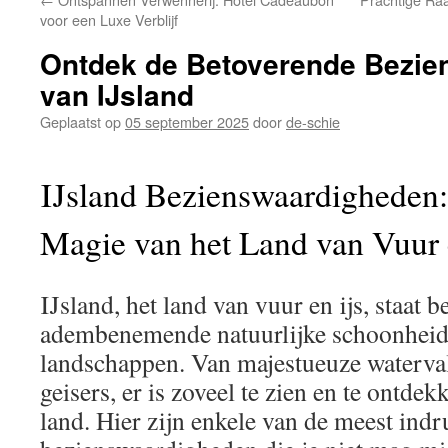
inhoud
voor een Luxe Verblijf
Ontdek de Betoverende Bezi
van IJsland
Geplaatst op
05 september 2025
door
de-schie
IJsland Bezienswaardigheden
Magie van het Land van Vuur 
IJsland, het land van vuur en ijs, staat 
adembenemende natuurlijke schoonheid
landschappen. Van majestueuze waterval
geisers, er is zoveel te zien en te ontdek
land. Hier zijn enkele van de meest in