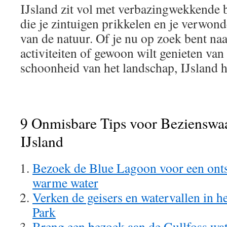
IJsland zit vol met verbazingwekkende
die je zintuigen prikkelen en je verwon
van de natuur. Of je nu op zoek bent naa
activiteiten of gewoon wilt genieten van
schoonheid van het landschap, IJsland he
9 Onmisbare Tips voor Bezienswa
IJsland
Bezoek de Blue Lagoon voor een onts
warme water
Verken de geisers en watervallen in h
Park
Breng een bezoek aan de Gullfoss wat