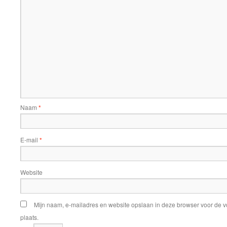
Naam
*
E-mail
*
Website
Mijn naam, e-mailadres en website opslaan in deze browser voor de v
plaats.