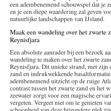
een adembenemend schouwspel dat je ze
en je een diepe waardering zal geven vo
natuurlijke landschappen van IJsland.
Maak een wandeling over het zwarte z
Reynisfjara
Een absolute aanrader bij een bezoek aa
wandeling te maken over het zwarte zan
Reynisfjara. Dit unieke strand, met zijn
zand en indrukwekkende basaltformaties
adembenemend uitzicht op de ruige Atla
contrast tussen het zwarte zand en het 
zeewater zorgt voor een magische ervarin
vergeten. Vergeet niet om te genieten va
schoonheid van deze bijzondere plek tijd