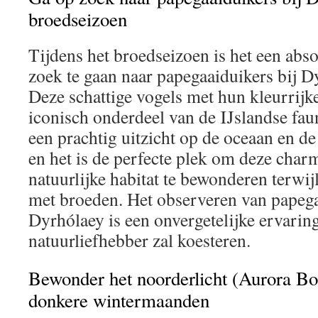
broedseizoen
Tijdens het broedseizoen is het een abs
zoek te gaan naar papegaaiduikers bij D
Deze schattige vogels met hun kleurrijke
iconisch onderdeel van de IJslandse fau
een prachtig uitzicht op de oceaan en de 
en het is de perfecte plek om deze char
natuurlijke habitat te bewonderen terwij
met broeden. Het observeren van papega
Dyrhólaey is een onvergetelijke ervaring
natuurliefhebber zal koesteren.
Bewonder het noorderlicht (Aurora Bor
donkere wintermaanden