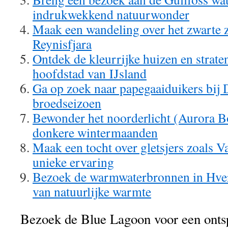
indrukwekkend natuurwonder
Maak een wandeling over het zwarte 
Reynisfjara
Ontdek de kleurrijke huizen en strate
hoofdstad van IJsland
Ga op zoek naar papegaaiduikers bij 
broedseizoen
Bewonder het noorderlicht (Aurora Bo
donkere wintermaanden
Maak een tocht over gletsjers zoals V
unieke ervaring
Bezoek de warmwaterbronnen in Hvera
van natuurlijke warmte
Bezoek de Blue Lagoon voor een onts