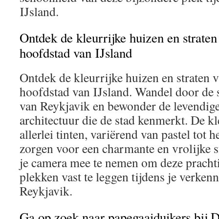
IJsland.
Ontdek de kleurrijke huizen en straten
hoofdstad van IJsland
Ontdek de kleurrijke huizen en straten 
hoofdstad van IJsland. Wandel door de s
van Reykjavik en bewonder de levendige
architectuur die de stad kenmerkt. De kl
allerlei tinten, variërend van pastel tot 
zorgen voor een charmante en vrolijke s
je camera mee te nemen om deze prachti
plekken vast te leggen tijdens je verken
Reykjavik.
Ga op zoek naar papegaaiduikers bij D