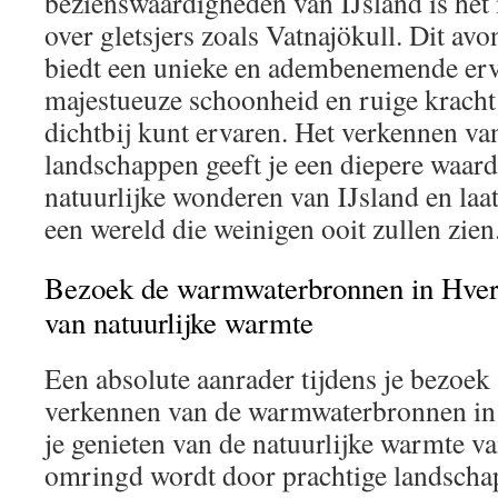
bezienswaardigheden van IJsland is het
over gletsjers zoals Vatnajökull. Dit avo
biedt een unieke en adembenemende erva
majestueuze schoonheid en ruige kracht 
dichtbij kunt ervaren. Het verkennen va
landschappen geeft je een diepere waar
natuurlijke wonderen van IJsland en laa
een wereld die weinigen ooit zullen zien
Bezoek de warmwaterbronnen in Hvera
van natuurlijke warmte
Een absolute aanrader tijdens je bezoek 
verkennen van de warmwaterbronnen in 
je genieten van de natuurlijke warmte va
omringd wordt door prachtige landscha