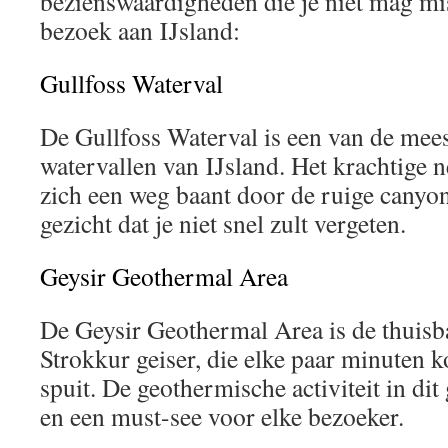
bezienswaardigheden die je niet mag mi
bezoek aan IJsland:
Gullfoss Waterval
De Gullfoss Waterval is een van de mees
watervallen van IJsland. Het krachtige n
zich een weg baant door de ruige canyon
gezicht dat je niet snel zult vergeten.
Geysir Geothermal Area
De Geysir Geothermal Area is de thuisb
Strokkur geiser, die elke paar minuten k
spuit. De geothermische activiteit in dit
en een must-see voor elke bezoeker.