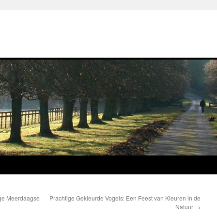
ige Meerdaagse
Prachtige Gekleurde Vogels: Een Feest van Kleuren in de
Natuur
→