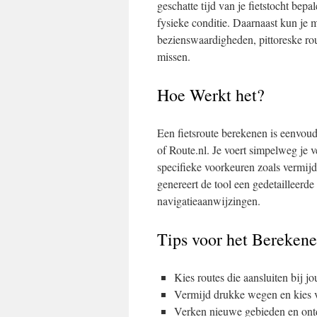
geschatte tijd van je fietstocht bepa
fysieke conditie. Daarnaast kun je m
bezienswaardigheden, pittoreske rou
missen.
Hoe Werkt het?
Een fietsroute berekenen is eenvou
of Route.nl. Je voert simpelweg je v
specifieke voorkeuren zoals vermij
genereert de tool een gedetailleerde 
navigatieaanwijzingen.
Tips voor het Berekene
Kies routes die aansluiten bij jo
Vermijd drukke wegen en kies vo
Verken nieuwe gebieden en ontde