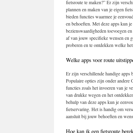
fietsroute te maken?” Er zijn versc
plannen en maken van je eigen fiet
bieden functies waarmee je eenvoud
en behoeften. Met deze apps kun je 
bezienswaardigheden toevoegen en ze
af van jouw specifieke wensen en ge
proberen en te ontdekken welke het 
Welke apps voor route uitstipp
Er zijn verschillende handige apps b
Populaire opties zijn onder ander
functies zoals het invoeren van je v
van drukke wegen en het ontdekken 
behulp van deze apps kun je eenvoud
fietservaring. Het is handig om vers
aansluit bij jouw behoeften en wens
Hoe kan ik een fietsroute be