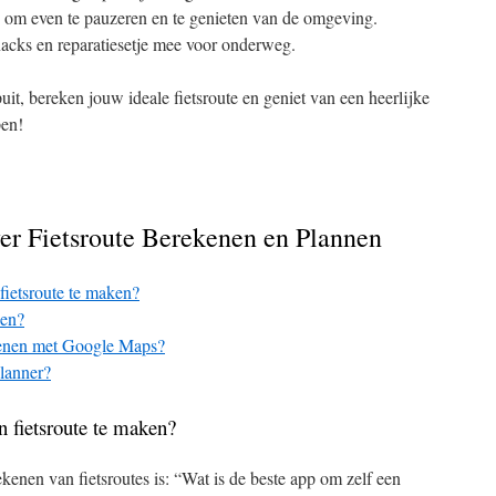
 om even te pauzeren en te genieten van de omgeving.
acks en reparatiesetje mee voor onderweg.
t, bereken jouw ideale fietsroute en geniet van een heerlijke
pen!
er Fietsroute Berekenen en Plannen
fietsroute te maken?
len?
ekenen met Google Maps?
planner?
n fietsroute te maken?
kenen van fietsroutes is: “Wat is de beste app om zelf een