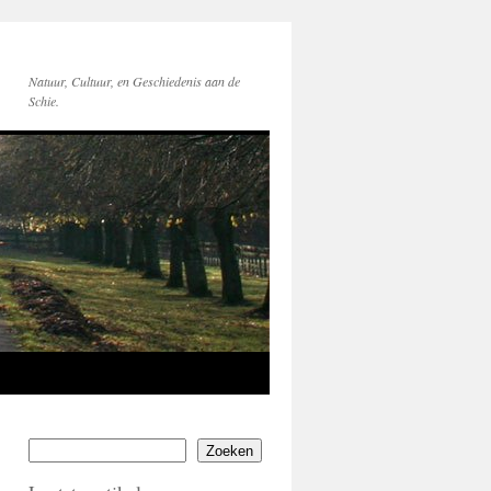
Natuur, Cultuur, en Geschiedenis aan de
Schie.
Zoeken