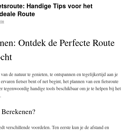
etsroute: Handige Tips voor het
deale Route
hie
enen: Ontdek de Perfecte Route
ocht
an de natuur te genieten, te ontspannen en tegelijkertijd aan je
rvaren fietser bent of net begint, het plannen van een fietsroute
 er tegenwoordig handige tools beschikbaar om je te helpen bij het
.
e Berekenen?
dt verschillende voordelen. Ten eerste kun je de afstand en