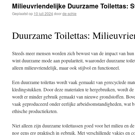
inhoud
Milieuvriendelijke Duurzame Toilettas: S
Geplaatst op
10 juli 2024
door
de-schie
Duurzame Toilettas: Milieuvrien
Steeds meer mensen worden zich bewust van de impact van hun
wint duurzame mode aan populariteit, waaronder duurzame toilett
alleen milieuvriendelijk, maar ook stijlvol en functioneel.
Een duurzame toilettas wordt vaak gemaakt van gerecyclede mate
kledingstukken. Door deze materialen te hergebruiken, wordt de
wordt er minder gebruik gemaakt van nieuwe grondstoffen. Boven
vaak geproduceerd onder eerlijke arbeidsomstandigheden, wat bi
ethische productieketen.
Niet alleen zijn duurzame toilettassen goed voor het milieu en d
nog eens erg praktisch in gebruik. Met verschillende vakjes en