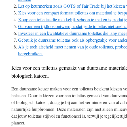
Let op keurmerken zoals GOTS of Fair Trade bij het kiezen v
Kies voor een compact formaat toilettas om materiaal te bespa
Koop een toilettas die makkelijk schoon te maken is, zodat j
Ga voor een tijdloos ontwerp, zodat je de toilettas niet snel z
Investeer in een kwalitatieve duurzame toilettas die lang meega
Gebruik je duurzame toilettas ook als opbergzakje voor ander
Als je toch afscheid moet nemen van je oude toilettas, probee
hergebruiken.
Kies voor een toilettas gemaakt van duurzame materialen
biologisch katoen.
Een duurzame keuze maken voor een toilettas betekent kiezen voo
belasten. Door te kiezen voor een toilettas gemaakt van duurzame
of biologisch katoen, draag je bij aan het verminderen van afval 
natuurlijke hulpbronnen. Deze materialen zijn niet alleen milieu
dat jouw toilettas stijlvol en functioneel is, terwijl je tegelijkert
planeet.