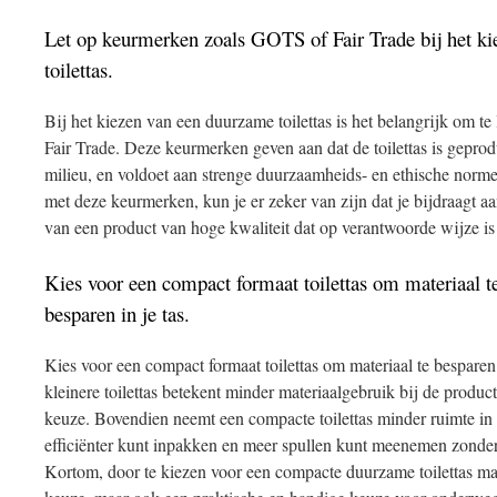
Let op keurmerken zoals GOTS of Fair Trade bij het k
toilettas.
Bij het kiezen van een duurzame toilettas is het belangrijk om 
Fair Trade. Deze keurmerken geven aan dat de toilettas is gepro
milieu, en voldoet aan strenge duurzaamheids- en ethische normen
met deze keurmerken, kun je er zeker van zijn dat je bijdraagt a
van een product van hoge kwaliteit dat op verantwoorde wijze is
Kies voor een compact formaat toilettas om materiaal t
besparen in je tas.
Kies voor een compact formaat toilettas om materiaal te besparen 
kleinere toilettas betekent minder materiaalgebruik bij de produc
keuze. Bovendien neemt een compacte toilettas minder ruimte in b
efficiënter kunt inpakken en meer spullen kunt meenemen zonder
Kortom, door te kiezen voor een compacte duurzame toilettas maa