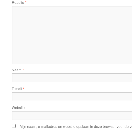
Reactie
*
Naam
*
E-mail
*
Website
Mijn naam, e-mailadres en website opslaan in deze browser voor de v