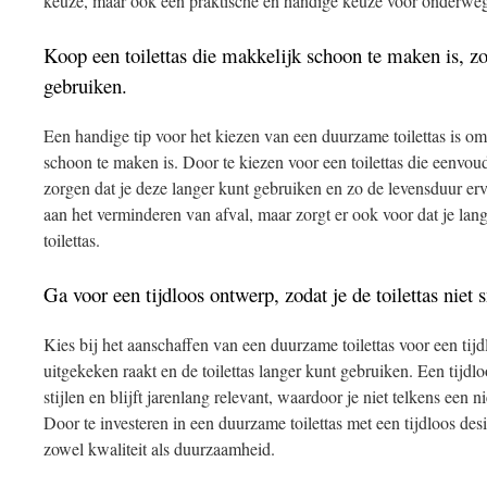
keuze, maar ook een praktische en handige keuze voor onderwe
Koop een toilettas die makkelijk schoon te maken is, zo
gebruiken.
Een handige tip voor het kiezen van een duurzame toilettas is om
schoon te maken is. Door te kiezen voor een toilettas die eenvoudi
zorgen dat je deze langer kunt gebruiken en zo de levensduur erva
aan het verminderen van afval, maar zorgt er ook voor dat je lan
toilettas.
Ga voor een tijdloos ontwerp, zodat je de toilettas niet s
Kies bij het aanschaffen van een duurzame toilettas voor een tijd
uitgekeken raakt en de toilettas langer kunt gebruiken. Een tijdlo
stijlen en blijft jarenlang relevant, waardoor je niet telkens een n
Door te investeren in een duurzame toilettas met een tijdloos de
zowel kwaliteit als duurzaamheid.