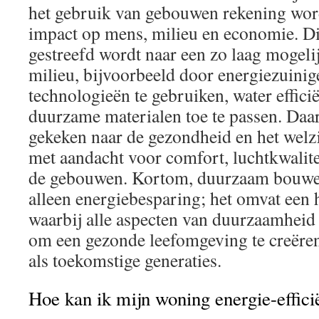
het gebruik van gebouwen rekening wor
impact op mens, milieu en economie. Dit
gestreefd wordt naar een zo laag mogelij
milieu, bijvoorbeeld door energiezuinig
technologieën te gebruiken, water effici
duurzame materialen toe te passen. Daa
gekeken naar de gezondheid en het welz
met aandacht voor comfort, luchtkwalitei
de gebouwen. Kortom, duurzaam bouwen
alleen energiebesparing; het omvat een 
waarbij alle aspecten van duurzaamhe
om een gezonde leefomgeving te creëren
als toekomstige generaties.
Hoe kan ik mijn woning energie-effic