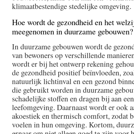
klimaatbestendige stedelijke omgeving.
Hoe wordt de gezondheid en het welzi
meegenomen in duurzame gebouwen?
In duurzame gebouwen wordt de gezondh
van bewoners op verschillende manier
wordt er bij het ontwerp rekening gehou
de gezondheid positief beïnvloeden, zoal
natuurlijk lichtinval en een gezond bin
die gebruikt worden in duurzame gebouw
schadelijke stoffen en dragen bij aan ee
leefomgeving. Daarnaast wordt er ook a
akoestiek en thermisch comfort, zodat b
voelen in hun omgeving. Kortom, duur
ernaar om niet alleen goed te zijn voor 