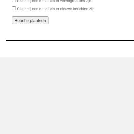
Stuur mij een e-mail als er vervolgreacties zijn.
Stuur mij een e-mail als er nieuwe berichten zijn.