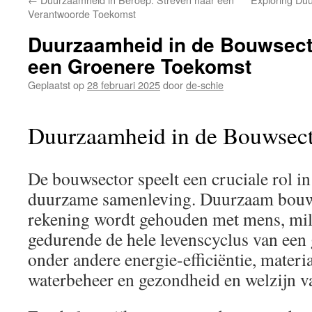
inhoud
Verantwoorde Toekomst
Duurzaamheid in de Bouwsect
een Groenere Toekomst
Geplaatst op
28 februari 2025
door
de-schie
Duurzaamheid in de Bouwsec
De bouwsector speelt een cruciale rol in 
duurzame samenleving. Duurzaam bouwe
rekening wordt gehouden met mens, mi
gedurende de hele levenscyclus van een
onder andere energie-efficiëntie, materi
waterbeheer en gezondheid en welzijn v