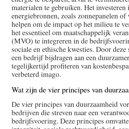
materialen te gebruiken. Het investeren 
energiebronnen, zoals zonnepanelen of
helpen om de impact op het milieu te ve
het essentieel om maatschappelijk ver
(MVO) te integreren in de bedrijfsvoeri
sociale en ethische kwesties. Door deze 
een bedrijf bijdragen aan een duurzame
tegelijkertijd profiteren van kostenbesp
verbeterd imago.
Wat zijn de vier principes van duurza
De vier principes van duurzaamheid vo
bedrijven die streven naar een verantw
bedrijfsvoering. Deze principes omvatt