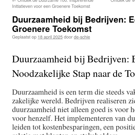
inhoud
Initiatieven voor een Groenere Toekomst
Duurzaamheid bij Bedrijven: E
Groenere Toekomst
Geplaatst op
18 april 2025
door
de-schie
Duurzaamheid bij Bedrijven: 
Noodzakelijke Stap naar de T
Duurzaamheid is een term die steeds vak
zakelijke wereld. Bedrijven realiseren z
duurzaamheid niet alleen goed is voor h
voor henzelf. Het implementeren van d
leiden tot kostenbesparingen, een positi