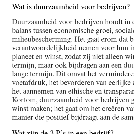
Wat is duurzaamheid voor bedrijven?
Duurzaamheid voor bedrijven houdt in da
balans tussen economische groei, social
milieubescherming. Het gaat erom dat b
verantwoordelijkheid nemen voor hun i
planeet en winst, zodat zij niet alleen w
termijn, maar ook bijdragen aan een d
lange termijn. Dit omvat het verminder
voetafdruk, het bevorderen van eerlijke 
het aannemen van ethische en transparan
Kortom, duurzaamheid voor bedrijven ga
winst maken; het gaat om het creëren v
manier die positief bijdraagt aan de sam
Wat zijn de 3 P’s in een bedrijf?