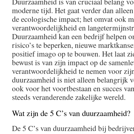
Duurzaamheid is van cruciaal belang voo
moderne tijd. Het gaat verder dan allee
de ecologische impact; het omvat ook m
verantwoordelijkheid en langetermijnstr
Duurzaamheid kan een bedrijf helpen om
risico’s te beperken, nieuwe marktkanse
positief imago op te bouwen. Het laat zi
bewust is van zijn impact op de samenle
verantwoordelijkheid te nemen voor zijn
duurzaamheid is niet alleen belangrijk v
ook voor het voortbestaan en succes van
steeds veranderende zakelijke wereld.
Wat zijn de 5 C’s van duurzaamheid?
De 5 C’s van duurzaamheid bij bedrijven