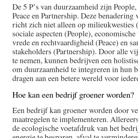
De 5 P’s van duurzaamheid zijn People, 
Peace en Partnership. Deze benadering
richt zich niet alleen op milieukwesties
sociale aspecten (People), economische 
vrede en rechtvaardigheid (Peace) en 
stakeholders (Partnership). Door alle vi
te nemen, kunnen bedrijven een holisti
om duurzaamheid te integreren in hun be
dragen aan een betere wereld voor ieder
Hoe kan een bedrijf groener worden?
Een bedrijf kan groener worden door v
maatregelen te implementeren. Allereers
de ecologische voetafdruk van het bedri
energie te besparen, afval te verminde