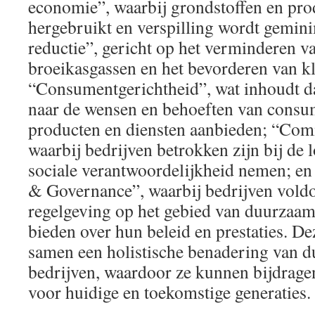
economie”, waarbij grondstoffen en pr
hergebruikt en verspilling wordt gemin
reductie”, gericht op het verminderen va
broeikasgassen en het bevorderen van kl
“Consumentgerichtheid”, wat inhoudt da
naar de wensen en behoeften van cons
producten en diensten aanbieden; “Co
waarbij bedrijven betrokken zijn bij de
sociale verantwoordelijkheid nemen; en
& Governance”, waarbij bedrijven voldo
regelgeving op het gebied van duurzaam
bieden over hun beleid en prestaties. D
samen een holistische benadering van 
bedrijven, waardoor ze kunnen bijdrage
voor huidige en toekomstige generaties.