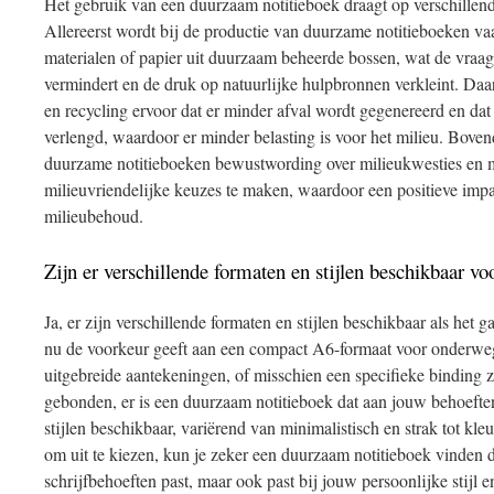
Het gebruik van een duurzaam notitieboek draagt op verschillen
Allereerst wordt bij de productie van duurzame notitieboeken v
materialen of papier uit duurzaam beheerde bossen, wat de vraa
vermindert en de druk op natuurlijke hulpbronnen verkleint. Daa
en recycling ervoor dat er minder afval wordt gegenereerd en da
verlengd, waardoor er minder belasting is voor het milieu. Boven
duurzame notitieboeken bewustwording over milieukwesties en 
milieuvriendelijke keuzes te maken, waardoor een positieve impac
milieubehoud.
Zijn er verschillende formaten en stijlen beschikbaar v
Ja, er zijn verschillende formaten en stijlen beschikbaar als het
nu de voorkeur geeft aan een compact A6-formaat voor onderwe
uitgebreide aantekeningen, of misschien een specifieke binding 
gebonden, er is een duurzaam notitieboek dat aan jouw behoeften
stijlen beschikbaar, variërend van minimalistisch en strak tot kleu
om uit te kiezen, kun je zeker een duurzaam notitieboek vinden da
schrijfbehoeften past, maar ook past bij jouw persoonlijke stijl 