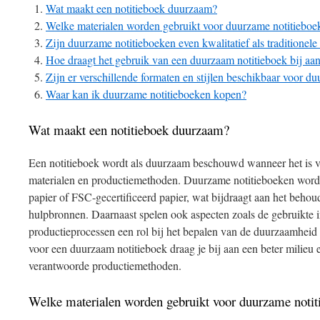
Wat maakt een notitieboek duurzaam?
Welke materialen worden gebruikt voor duurzame notitieboe
Zijn duurzame notitieboeken even kwalitatief als traditionele
Hoe draagt het gebruik van een duurzaam notitieboek bij aa
Zijn er verschillende formaten en stijlen beschikbaar voor d
Waar kan ik duurzame notitieboeken kopen?
Wat maakt een notitieboek duurzaam?
Een notitieboek wordt als duurzaam beschouwd wanneer het is v
materialen en productiemethoden. Duurzame notitieboeken word
papier of FSC-gecertificeerd papier, wat bijdraagt aan het behou
hulpbronnen. Daarnaast spelen ook aspecten zoals de gebruikte i
productieprocessen een rol bij het bepalen van de duurzaamheid 
voor een duurzaam notitieboek draag je bij aan een beter milieu 
verantwoorde productiemethoden.
Welke materialen worden gebruikt voor duurzame notit