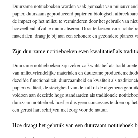
Duurzame notitieboeken worden vaak gemaakt van milieuvriendel
papier, duurzaam geproduceerd papier en biologisch afbreekbare
de impact op het milieu te verminderen door het gebruik van nie
hoeveelheid afval te minimaliseren. Door te kiezen voor notitie
materialen, draag je bij aan een schonere en gezondere planeet v
Zijn duurzame notitieboeken even kwalitatief als tradit
Duurzame notitieboeken zijn zeker zo kwalitatief als traditionel
van milieuvriendelijke materialen en duurzame productiemethod
dezelfde functionaliteit, duurzaamheid en kwaliteit als traditione
papierkwaliteit, de stevigheid van de kaft of de algemene gebru
voldoen aan dezelfde hoge standaarden als traditionele notitiebo
duurzaam notitieboek hoef je dus geen concessies te doen op het
een gerust hart schrijven met zorg voor de natuur.
Hoe draagt het gebruik van een duurzaam notitieboek b