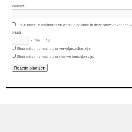
Website
Mijn naam, e-mailadres en website opslaan in deze browser voor de v
plaats.
×
two
=
18
Stuur mij een e-mail als er vervolgreacties zijn.
Stuur mij een e-mail als er nieuwe berichten zijn.