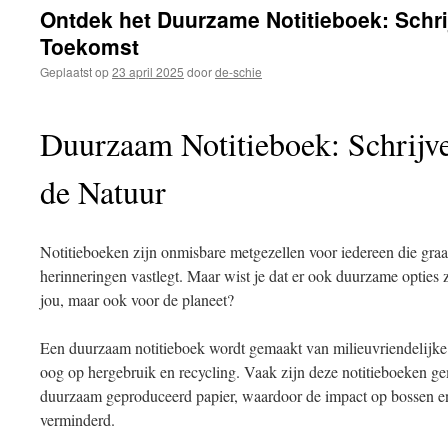
inhoud
Ontdek het Duurzame Notitieboek: Schri
Toekomst
Geplaatst op
23 april 2025
door
de-schie
Duurzaam Notitieboek: Schrijv
de Natuur
Notitieboeken zijn onmisbare metgezellen voor iedereen die gra
herinneringen vastlegt. Maar wist je dat er ook duurzame opties z
jou, maar ook voor de planeet?
Een duurzaam notitieboek wordt gemaakt van milieuvriendelijke 
oog op hergebruik en recycling. Vaak zijn deze notitieboeken ge
duurzaam geproduceerd papier, waardoor de impact op bossen e
verminderd.