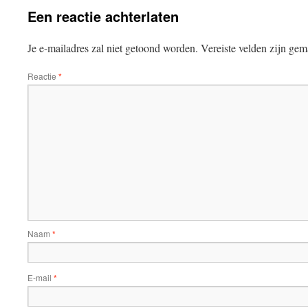
Een reactie achterlaten
Je e-mailadres zal niet getoond worden.
Vereiste velden zijn ge
Reactie
*
Naam
*
E-mail
*