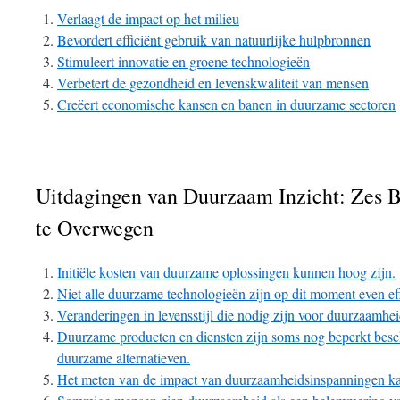
Verlaagt de impact op het milieu
Bevordert efficiënt gebruik van natuurlijke hulpbronnen
Stimuleert innovatie en groene technologieën
Verbetert de gezondheid en levenskwaliteit van mensen
Creëert economische kansen en banen in duurzame sectoren
Uitdagingen van Duurzaam Inzicht: Zes 
te Overwegen
Initiële kosten van duurzame oplossingen kunnen hoog zijn.
Niet alle duurzame technologieën zijn op dit moment even eff
Veranderingen in levensstijl die nodig zijn voor duurzaamh
Duurzame producten en diensten zijn soms nog beperkt besch
duurzame alternatieven.
Het meten van de impact van duurzaamheidsinspanningen kan