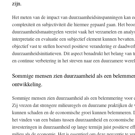
zijn.
Het meten van de impact van duurzaamheidsinspanningen kan e
complexiteit en subjectiviteit die hiermee gepaard gaan. Het beo
duurzaamheidsmaatregelen vereist vaak het verzamelen en analys
interpretatie en evaluatie een subjectief element kunnen bevatten
objectief vast te stellen hoeveel positieve verandering er daadwer
duurzaamheidsinitiatieven. Dit aspect benadrukt het belang van 
en continue verbetering in het streven naar een duurzamere werel
Sommige mensen zien duurzaamheid als een belemmeri
ontwikkeling.
Sommige mensen zien duurzaamheid als een belemmering voor e
Zij vrezen dat strengere milieuregels en duurzame praktijken de
kunnen schaden en de economische groei kunnen belemmeren. De
het vinden van een balans tussen duurzaamheid en economische 
investeringen in duurzaamheid op lange termijn juist positieve 
milieu als de economie. Het is essentieel om deze perceptie te ver