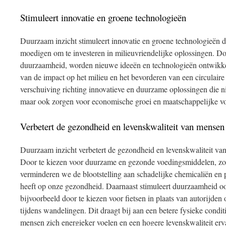
Stimuleert innovatie en groene technologieën
Duurzaam inzicht stimuleert innovatie en groene technologieën d
moedigen om te investeren in milieuvriendelijke oplossingen. Do
duurzaamheid, worden nieuwe ideeën en technologieën ontwikkel
van de impact op het milieu en het bevorderen van een circulaire 
verschuiving richting innovatieve en duurzame oplossingen die ni
maar ook zorgen voor economische groei en maatschappelijke v
Verbetert de gezondheid en levenskwaliteit van mensen
Duurzaam inzicht verbetert de gezondheid en levenskwaliteit va
Door te kiezen voor duurzame en gezonde voedingsmiddelen, zoal
verminderen we de blootstelling aan schadelijke chemicaliën en pe
heeft op onze gezondheid. Daarnaast stimuleert duurzaamheid ook
bijvoorbeeld door te kiezen voor fietsen in plaats van autorijden 
tijdens wandelingen. Dit draagt bij aan een betere fysieke condi
mensen zich energieker voelen en een hogere levenskwaliteit erv