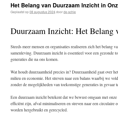
inhoud
Het Belang van Duurzaam Inzicht in On
Geplaatst op
08 augustus 2024
door
de-schie
Duurzaam Inzicht: Het Belang
Steeds meer mensen en organisaties realiseren zich het belang 
samenleving. Duurzaam inzicht is essentieel voor een gezonde t
generaties die na ons komen.
Wat houdt duurzaamheid precies in? Duurzaamheid gaat over het
milieu en economie. Het streven naar een balans waarbij we vol
zonder de mogelijkheden van toekomstige generaties in gevaar t
Een duurzaam inzicht betekent dat we bewust omgaan met onze n
efficiënt zijn, afval minimaliseren en streven naar een circulair
worden hergebruikt en gerecycled.