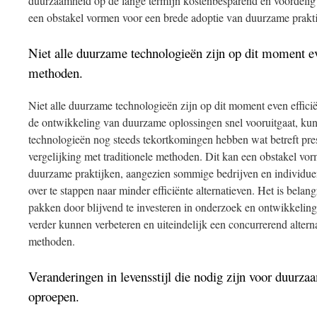
duurzaamheid op de lange termijn kostenbesparend en voordelig ka
een obstakel vormen voor een brede adoptie van duurzame prakt
Niet alle duurzame technologieën zijn op dit moment even
methoden.
Niet alle duurzame technologieën zijn op dit moment even effici
de ontwikkeling van duurzame oplossingen snel vooruitgaat, 
technologieën nog steeds tekortkomingen hebben wat betreft presta
vergelijking met traditionele methoden. Dit kan een obstakel vo
duurzame praktijken, aangezien sommige bedrijven en individu
over te stappen naar minder efficiënte alternatieven. Het is belan
pakken door blijvend te investeren in onderzoek en ontwikkelin
verder kunnen verbeteren en uiteindelijk een concurrerend alterna
methoden.
Veranderingen in levensstijl die nodig zijn voor duurz
oproepen.