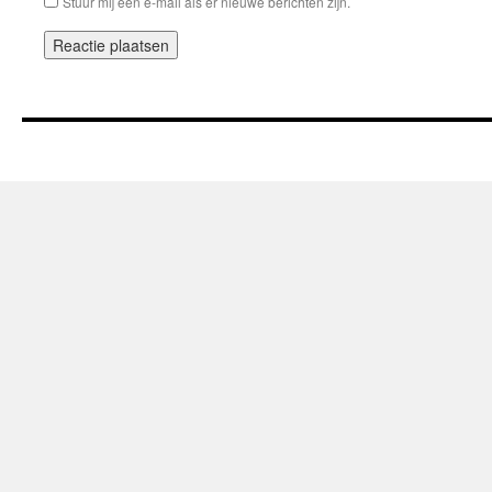
Stuur mij een e-mail als er nieuwe berichten zijn.