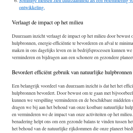
Sommige mensen zien duurzaamheid als een belemmering vo
ontwikkeling.
Verlaagt de impact op het milieu
Duurzaam inzicht verlaagt de impact op het milieu door bewust 
hulpbronnen, energie-efficiëntie te bevorderen en afval te mini
maken in ons dagelijks leven en in bedrijfsprocessen kunnen we 
verminderen en bijdragen aan een schonere en gezondere planeet
Bevordert efficiënt gebruik van natuurlijke hulpbronnen
Een belangrijk voordeel van duurzaam inzicht is dat het het effic
hulpbronnen bevordert. Door bewust om te gaan met bijvoorbeeld
kunnen we verspilling verminderen en de beschikbare middelen 
dragen we bij aan het behoud van onze kostbare natuurlijke hul
en verminderen we de impact van onze activiteiten op het milieu
benadering helpt ons om een gezonde balans te vinden tussen he
het behoud van de natuurlijke rijkdommen die onze planeet biedt