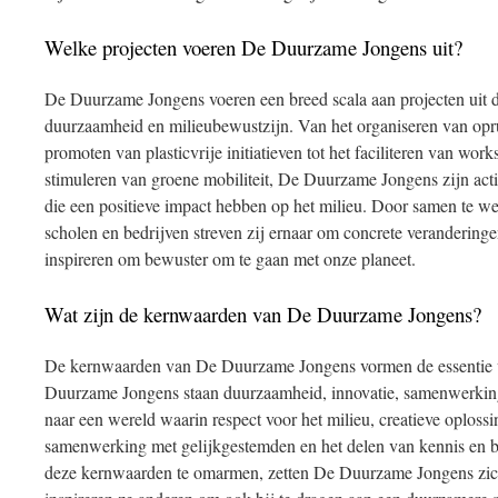
Welke projecten voeren De Duurzame Jongens uit?
De Duurzame Jongens voeren een breed scala aan projecten uit di
duurzaamheid en milieubewustzijn. Van het organiseren van opru
promoten van plasticvrije initiatieven tot het faciliteren van wor
stimuleren van groene mobiliteit, De Duurzame Jongens zijn actie
die een positieve impact hebben op het milieu. Door samen te 
scholen en bedrijven streven zij ernaar om concrete veranderinge
inspireren om bewuster om te gaan met onze planeet.
Wat zijn de kernwaarden van De Duurzame Jongens?
De kernwaarden van De Duurzame Jongens vormen de essentie va
Duurzame Jongens staan duurzaamheid, innovatie, samenwerking 
naar een wereld waarin respect voor het milieu, creatieve oplos
samenwerking met gelijkgestemden en het delen van kennis en b
deze kernwaarden te omarmen, zetten De Duurzame Jongens zich