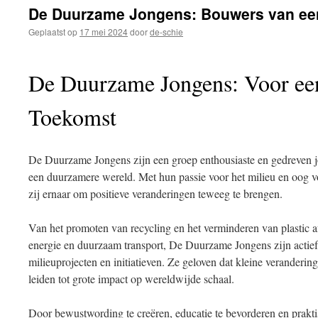
inhoud
De Duurzame Jongens: Bouwers van ee
Geplaatst op
17 mei 2024
door
de-schie
De Duurzame Jongens: Voor ee
Toekomst
De Duurzame Jongens zijn een groep enthousiaste en gedreven j
een duurzamere wereld. Met hun passie voor het milieu en oog vo
zij ernaar om positieve veranderingen teweeg te brengen.
Van het promoten van recycling en het verminderen van plastic af
energie en duurzaam transport, De Duurzame Jongens zijn actief 
milieuprojecten en initiatieven. Ze geloven dat kleine veranderi
leiden tot grote impact op wereldwijde schaal.
Door bewustwording te creëren, educatie te bevorderen en praktis