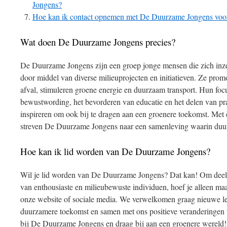
Jongens?
Hoe kan ik contact opnemen met De Duurzame Jongens voo
Wat doen De Duurzame Jongens precies?
De Duurzame Jongens zijn een groep jonge mensen die zich inz
door middel van diverse milieuprojecten en initiatieven. Ze prom
afval, stimuleren groene energie en duurzaam transport. Hun focu
bewustwording, het bevorderen van educatie en het delen van pra
inspireren om ook bij te dragen aan een groenere toekomst. Met 
streven De Duurzame Jongens naar een samenleving waarin duurz
Hoe kan ik lid worden van De Duurzame Jongens?
Wil je lid worden van De Duurzame Jongens? Dat kan! Om deel
van enthousiaste en milieubewuste individuen, hoef je alleen ma
onze website of sociale media. We verwelkomen graag nieuwe led
duurzamere toekomst en samen met ons positieve veranderingen wi
bij De Duurzame Jongens en draag bij aan een groenere wereld!