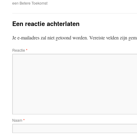
een Betere Toekomst
Een reactie achterlaten
Je e-mailadres zal niet getoond worden.
Vereiste velden zijn ge
Reactie
*
Naam
*