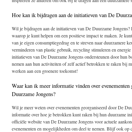
inspireren ze anderen om ook bij te dragen aan een duurzamere 
Hoe kan ik bijdragen aan de initiatieven van De Duur
Wil je bijdragen aan de initiatieven van De Duurzame Jongens? 
waarop je kunt helpen om een positieve impact te maken. Je ku
van je eigen consumptiegedrag en te streven naar duurzamere keuz
verminderen van plastic gebruik, recycling stimuleren en energie
initiatieven van De Duurzame Jongens ondersteunen door hun bo
nemen aan hun activiteiten of zelf actief betrokken te raken bij
werken aan een groenere toekomst!
Waar kan ik meer informatie vinden over evenementen 
Duurzame Jongens?
Wil je meer weten over evenementen georganiseerd door De Du
informatie over hoe je betrokken kunt raken bij hun duurzame ini
officiële website van De Duurzame Jongens voor actuele aankon
evenementen en mogelijkheden om deel te nemen. Blijf ook op d