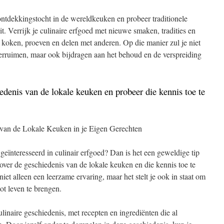
tdekkingstocht in de wereldkeuken en probeer traditionele
uit. Verrijk je culinaire erfgoed met nieuwe smaken, tradities en
 koken, proeven en delen met anderen. Op die manier zul je niet
e verruimen, maar ook bijdragen aan het behoud en de verspreiding
edenis van de lokale keuken en probeer die kennis toe te
 van de Lokale Keuken in je Eigen Gerechten
geïnteresseerd in culinair erfgoed? Dan is het een geweldige tip
over de geschiedenis van de lokale keuken en die kennis toe te
niet alleen een leerzame ervaring, maar het stelt je ook in staat om
ot leven te brengen.
ulinaire geschiedenis, met recepten en ingrediënten die al