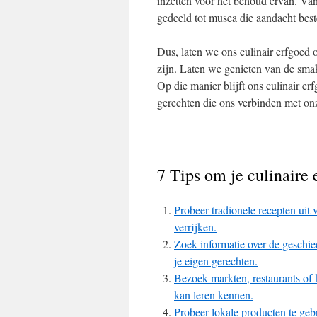
inzetten voor het behoud ervan. V
gedeeld tot musea die aandacht best
Dus, laten we ons culinair erfgoed
zijn. Laten we genieten van de smak
Op die manier blijft ons culinair e
gerechten die ons verbinden met on
7 Tips om je culinaire 
Probeer tradionele recepten uit v
verrijken.
Zoek informatie over de geschie
je eigen gerechten.
Bezoek markten, restaurants of
kan leren kennen.
Probeer lokale producten te ge