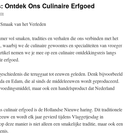
: Ontdek Ons Culinaire Erfgoed
hie
e Smaak van het Verleden
amer vol smaken, tradities en verhalen die ons verbinden met het
jd, waarbij we de culinaire gewoontes en specialiteiten van vroeger
rtikel nemen we je mee op een culinaire ontdekkingsreis langs
ir erfgoed.
 geschiedenis die teruggaat tot eeuwen geleden. Denk bijvoorbeeld
da en Edam, die al sinds de middeleeuwen wordt geproduceerd.
k voedingsmiddel, maar ook een handelsproduct dat Nederland
s culinair erfgoed is de Hollandse Nieuwe haring. Dit traditionele
 eeuw en wordt elk jaar gevierd tijdens Vlaggetjesdag in
p deze manier is niet alleen een smakelijke traditie, maar ook een
enis.