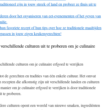
ditioneel zijn in jouw streek of land en probeer ze thuis uit te
nderen door het organiseren van eet-evenementen of het geven van
ilie.
un favoriete recept of hun tips over hoe ze traditionele maaltijden
toepassen in jouw eigen keukengerechten!
 verschillende culturen uit te proberen om je culinaire
schillende culturen om je culinaire erfgoed te verrijken
 tot de gerechten en tradities van één enkele cultuur. Het omvat
 recepten die afkomstig zijn uit verschillende landen en culturen
anier om je culinaire erfgoed te verrijken is door traditionele
it te proberen.
dere culturen opent een wereld van nieuwe smaken, ingrediënten