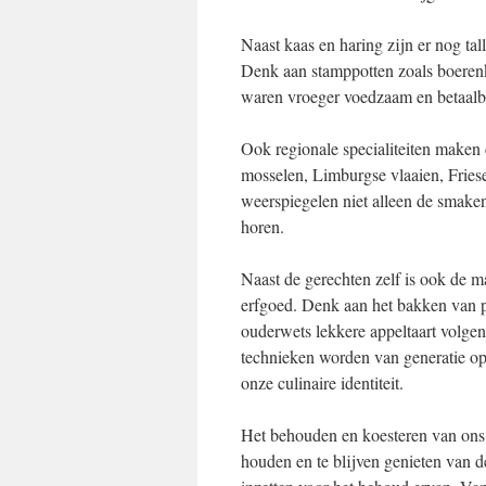
Naast kaas en haring zijn er nog ta
Denk aan stamppotten zoals boerenk
waren vroeger voedzaam en betaalba
Ook regionale specialiteiten maken 
mosselen, Limburgse vlaaien, Fries
weerspiegelen niet alleen de smaken
horen.
Naast de gerechten zelf is ook de m
erfgoed. Denk aan het bakken van po
ouderwets lekkere appeltaart volgen
technieken worden van generatie o
onze culinaire identiteit.
Het behouden en koesteren van ons c
houden en te blijven genieten van dez