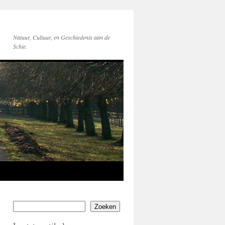
Natuur, Cultuur, en Geschiedenis aan de
Schie.
Zoeken