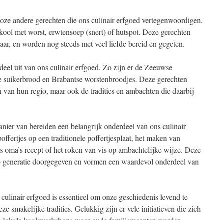
lloze andere gerechten die ons culinair erfgoed vertegenwoordigen.
ool met worst, erwtensoep (snert) of hutspot. Deze gerechten
ar, en worden nog steeds met veel liefde bereid en gegeten.
deel uit van ons culinair erfgoed. Zo zijn er de Zeeuwse
e suikerbrood en Brabantse worstenbroodjes. Deze gerechten
 van hun regio, maar ook de tradities en ambachten die daarbij
anier van bereiden een belangrijk onderdeel van ons culinair
ffertjes op een traditionele poffertjesplaat, het maken van
s oma’s recept of het roken van vis op ambachtelijke wijze. Deze
p generatie doorgegeven en vormen een waardevol onderdeel van
ulinair erfgoed is essentieel om onze geschiedenis levend te
e smakelijke tradities. Gelukkig zijn er vele initiatieven die zich