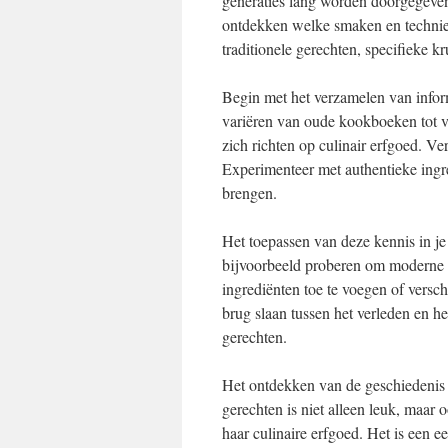
generaties lang worden doorgegeven
ontdekken welke smaken en techni
traditionele gerechten, specifieke 
Begin met het verzamelen van inform
variëren van oude kookboeken tot v
zich richten op culinair erfgoed. Ver
Experimenteer met authentieke ingr
brengen.
Het toepassen van deze kennis in je 
bijvoorbeeld proberen om moderne t
ingrediënten toe te voegen of versc
brug slaan tussen het verleden en h
gerechten.
Het ontdekken van de geschiedenis v
gerechten is niet alleen leuk, maar
haar culinaire erfgoed. Het is een e