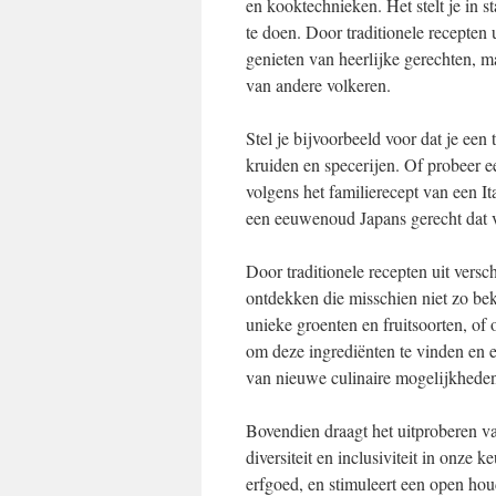
en kooktechnieken. Het stelt je in s
te doen. Door traditionele recepten u
genieten van heerlijke gerechten, m
van andere volkeren.
Stel je bijvoorbeeld voor dat je een
kruiden en specerijen. Of probeer e
volgens het familierecept van een It
een eeuwenoud Japans gerecht dat 
Door traditionele recepten uit versc
ontdekken die misschien niet zo be
unieke groenten en fruitsoorten, o
om deze ingrediënten te vinden en 
van nieuwe culinaire mogelijkhede
Bovendien draagt het uitproberen van
diversiteit en inclusiviteit in onze 
erfgoed, en stimuleert een open hou