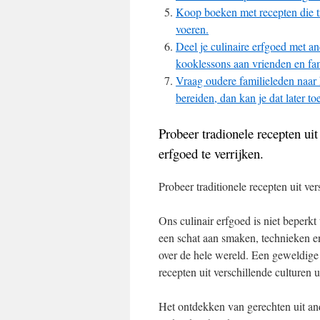
Koop boeken met recepten die tra
voeren.
Deel je culinaire erfgoed met a
kooklessons aan vrienden en fam
Vraag oudere familieleden naar h
bereiden, dan kan je dat later 
Probeer tradionele recepten uit
erfgoed te verrijken.
Probeer traditionele recepten uit ver
Ons culinair erfgoed is niet beperkt
een schat aan smaken, technieken en
over de hele wereld. Een geweldige m
recepten uit verschillende culturen u
Het ontdekken van gerechten uit an