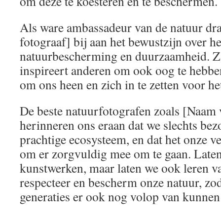
om deze te koesteren en te beschermen.
Als ware ambassadeur van de natuur dr
fotograaf] bij aan het bewustzijn over h
natuurbescherming en duurzaamheid. Z
inspireert anderen om ook oog te hebb
om ons heen en zich in te zetten voor h
De beste natuurfotografen zoals [Naam 
herinneren ons eraan dat we slechts bezo
prachtige ecosysteem, en dat het onze v
om er zorgvuldig mee om te gaan. Late
kunstwerken, maar laten we ook leren 
respecteer en bescherm onze natuur, zo
generaties er ook nog volop van kunnen