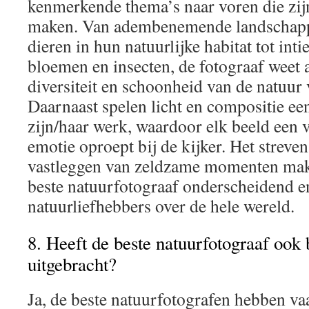
kenmerkende thema’s naar voren die zijn
maken. Van adembenemende landschapp
dieren in hun natuurlijke habitat tot int
bloemen en insecten, de fotograaf weet 
diversiteit en schoonheid van de natuur v
Daarnaast spelen licht en compositie een
zijn/haar werk, waardoor elk beeld een v
emotie oproept bij de kijker. Het streven
vastleggen van zeldzame momenten mak
beste natuurfotograaf onderscheidend e
natuurliefhebbers over de hele wereld.
8. Heeft de beste natuurfotograaf ook 
uitgebracht?
Ja, de beste natuurfotografen hebben v