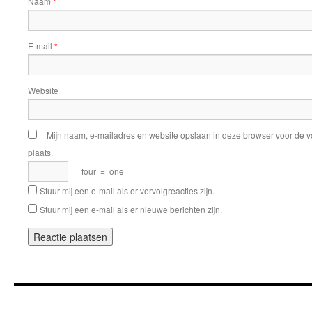
Naam
*
E-mail
*
Website
Mijn naam, e-mailadres en website opslaan in deze browser voor de v
plaats.
−
four
=
one
Stuur mij een e-mail als er vervolgreacties zijn.
Stuur mij een e-mail als er nieuwe berichten zijn.