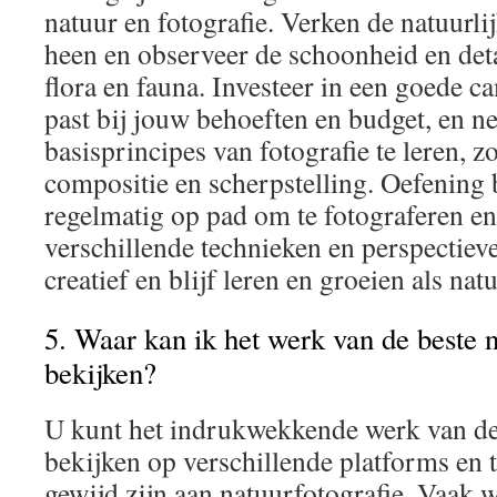
natuur en fotografie. Verken de natuurl
heen en observeer de schoonheid en deta
flora en fauna. Investeer in een goede c
past bij jouw behoeften en budget, en n
basisprincipes van fotografie te leren, zo
compositie en scherpstelling. Oefening 
regelmatig op pad om te fotograferen e
verschillende technieken en perspectiev
creatief en blijf leren en groeien als nat
5. Waar kan ik het werk van de beste 
bekijken?
U kunt het indrukwekkende werk van de
bekijken op verschillende platforms en 
gewijd zijn aan natuurfotografie. Vaak 