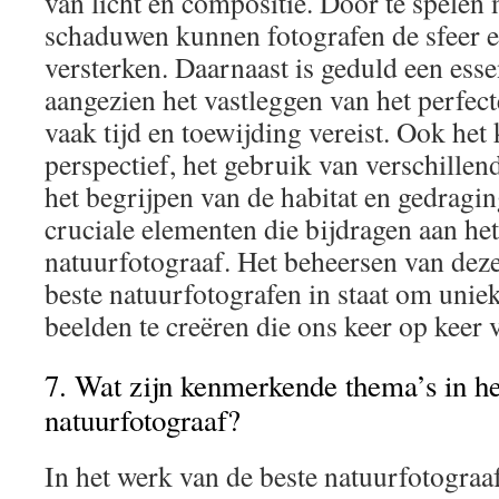
van licht en compositie. Door te spelen m
schaduwen kunnen fotografen de sfeer e
versterken. Daarnaast is geduld een esse
aangezien het vastleggen van het perfec
vaak tijd en toewijding vereist. Ook het 
perspectief, het gebruik van verschillend
het begrijpen van de habitat en gedragin
cruciale elementen die bijdragen aan he
natuurfotograaf. Het beheersen van deze
beste natuurfotografen in staat om uni
beelden te creëren die ons keer op keer 
7. Wat zijn kenmerkende thema’s in he
natuurfotograaf?
In het werk van de beste natuurfotogra