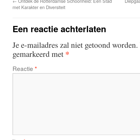
←
Ontdek de Rotterdamse Schoonheid: Een Stad
Diepgaa
met Karakter en Diversiteit
Een reactie achterlaten
Je e-mailadres zal niet getoond worden.
*
gemarkeerd met
Reactie
*