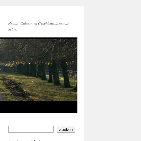
Natuur, Cultuur, en Geschiedenis aan de
Schie.
Zoeken