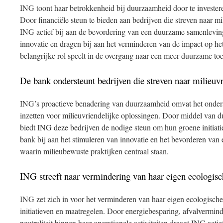
ING toont haar betrokkenheid bij duurzaamheid door te investeren
Door financiële steun te bieden aan bedrijven die streven naar mi
ING actief bij aan de bevordering van een duurzame samenleving
innovatie en dragen bij aan het verminderen van de impact op h
belangrijke rol speelt in de overgang naar een meer duurzame to
De bank ondersteunt bedrijven die streven naar milieuvr
ING’s proactieve benadering van duurzaamheid omvat het onders
inzetten voor milieuvriendelijke oplossingen. Door middel van d
biedt ING deze bedrijven de nodige steun om hun groene initiatie
bank bij aan het stimuleren van innovatie en het bevorderen va
waarin milieubewuste praktijken centraal staan.
ING streeft naar vermindering van haar eigen ecologisc
ING zet zich in voor het verminderen van haar eigen ecologische
initiatieven en maatregelen. Door energiebesparing, afvalvermin
neutraliteit binnen haar operationele activiteiten draagt ING acti