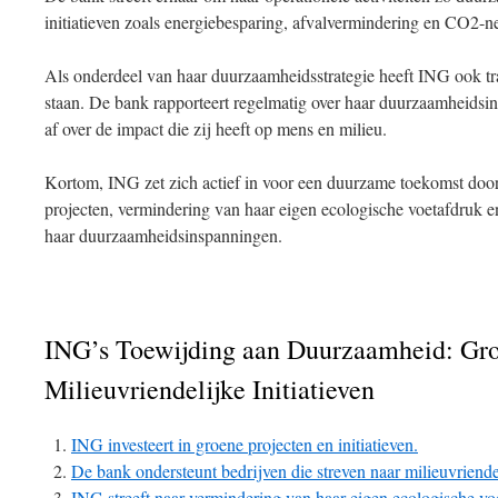
initiatieven zoals energiebesparing, afvalvermindering en CO2-neu
Als onderdeel van haar duurzaamheidsstrategie heeft ING ook tr
staan. De bank rapporteert regelmatig over haar duurzaamheidsi
af over de impact die zij heeft op mens en milieu.
Kortom, ING zet zich actief in voor een duurzame toekomst door
projecten, vermindering van haar eigen ecologische voetafdruk e
haar duurzaamheidsinspanningen.
ING’s Toewijding aan Duurzaamheid: Gro
Milieuvriendelijke Initiatieven
ING investeert in groene projecten en initiatieven.
De bank ondersteunt bedrijven die streven naar milieuvriende
ING streeft naar vermindering van haar eigen ecologische vo