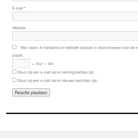
E-mail
*
Website
Mijn naam, e-mailadres en website opslaan in deze browser voor de v
plaats.
+
four
=
ten
Stuur mij een e-mail als er vervolgreacties zijn.
Stuur mij een e-mail als er nieuwe berichten zijn.