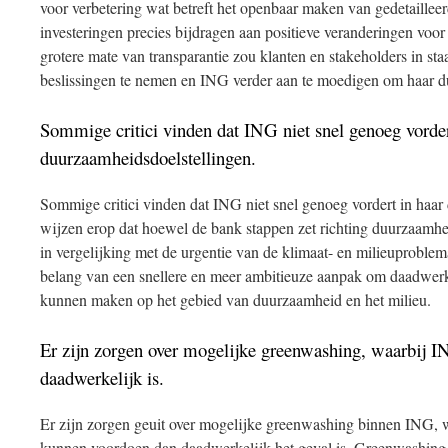
voor verbetering wat betreft het openbaar maken van gedetaillee
investeringen precies bijdragen aan positieve veranderingen voor
grotere mate van transparantie zou klanten en stakeholders in sta
beslissingen te nemen en ING verder aan te moedigen om haar d
Sommige critici vinden dat ING niet snel genoeg vorder
duurzaamheidsdoelstellingen.
Sommige critici vinden dat ING niet snel genoeg vordert in haar
wijzen erop dat hoewel de bank stappen zet richting duurzaamhei
in vergelijking met de urgentie van de klimaat- en milieuproblem
belang van een snellere en meer ambitieuze aanpak om daadwerke
kunnen maken op het gebied van duurzaamheid en het milieu.
Er zijn zorgen over mogelijke greenwashing, waarbij I
daadwerkelijk is.
Er zijn zorgen geuit over mogelijke greenwashing binnen ING, 
kunnen voordoen dan daadwerkelijk het geval is. Greenwashing