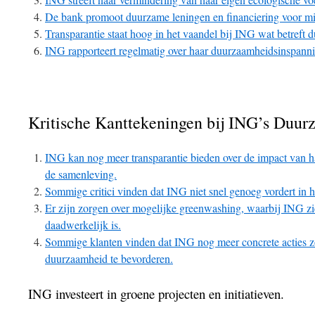
De bank promoot duurzame leningen en financiering voor mili
Transparantie staat hoog in het vaandel bij ING wat betreft
ING rapporteert regelmatig over haar duurzaamheidsinspann
Kritische Kanttekeningen bij ING’s Duu
ING kan nog meer transparantie bieden over de impact van ha
de samenleving.
Sommige critici vinden dat ING niet snel genoeg vordert in 
Er zijn zorgen over mogelijke greenwashing, waarbij ING zi
daadwerkelijk is.
Sommige klanten vinden dat ING nog meer concrete acties
duurzaamheid te bevorderen.
ING investeert in groene projecten en initiatieven.