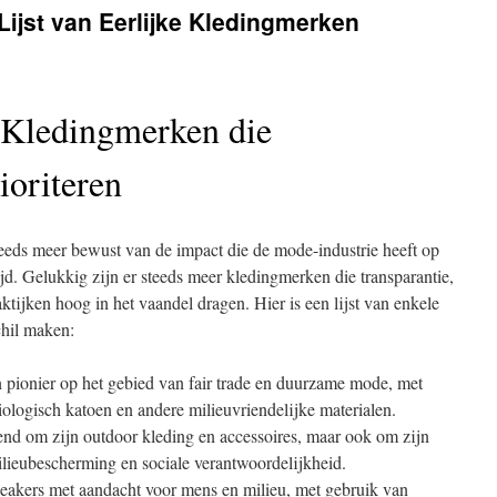
ijst van Eerlijke Kledingmerken
e Kledingmerken die
oriteren
eds meer bewust van de impact die de mode-industrie heeft op
jd. Gelukkig zijn er steeds meer kledingmerken die transparantie,
ktijken hoog in het vaandel dragen. Hier is een lijst van enkele
chil maken:
 pionier op het gebied van fair trade en duurzame mode, met
iologisch katoen en andere milieuvriendelijke materialen.
end om zijn outdoor kleding en accessoires, maar ook om zijn
milieubescherming en sociale verantwoordelijkheid.
eakers met aandacht voor mens en milieu, met gebruik van