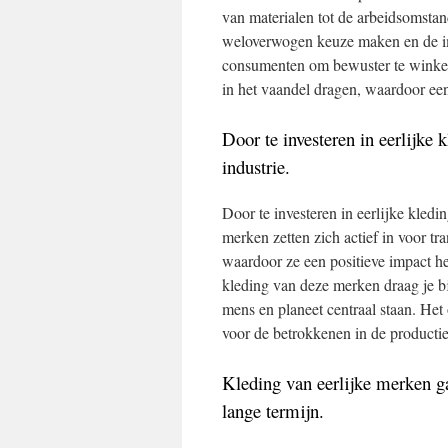
van materialen tot de arbeidsomst
weloverwogen keuze maken en de im
consumenten om bewuster te winkel
in het vaandel dragen, waardoor een
Door te investeren in eerlijke
industrie.
Door te investeren in eerlijke kled
merken zetten zich actief in voor t
waardoor ze een positieve impact he
kleding van deze merken draag je b
mens en planeet centraal staan. Het
voor de betrokkenen in de producti
Kleding van eerlijke merken g
lange termijn.