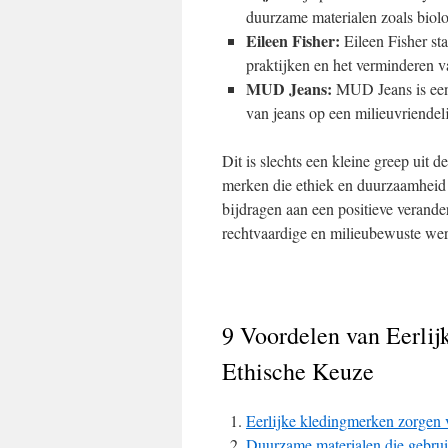
duurzame materialen zoals biolo
Eileen Fisher:
Eileen Fisher sta
praktijken en het verminderen v
MUD Jeans:
MUD Jeans is een 
van jeans op een milieuvriendel
Dit is slechts een kleine greep uit d
merken die ethiek en duurzaamheid
bijdragen aan een positieve verand
rechtvaardige en milieubewuste wer
9 Voordelen van Eerli
Ethische Keuze
Eerlijke kledingmerken zorgen 
Duurzame materialen die gebrui