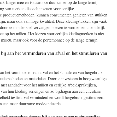
aak langer mee en is daardoor duurzamer op de lange termijn.
ing van merken die zich inzetten voor eerlijke
e productiemethoden, kunnen consumenten genieten van stukken
 zijn, maar ook van hoge kwaliteit. Deze kledingstukken zijn vaak
oor ze minder snel vervangen hoeven te worden en uiteindelijk
t op het milieu. Het kiezen voor eerlijke kledingmerken is niet
t milieu, maar ook voor de portemonnee op de lange termijn.
bij aan het verminderen van afval en het stimuleren van
an het verminderen van afval en het stimuleren van hergebruik
ctiemethoden en materialen. Door te investeren in hoogwaardige
 met aandacht voor het milieu en eerlijke arbeidspraktijken,
an hun kleding verlengen en zo bijdragen aan een circulaire
lheid textielafval verminderd en wordt hergebruik gestimuleerd,
van een meer duurzame mode-industrie.
 kledingmerken draagt bij aan een meer rechtvaardige