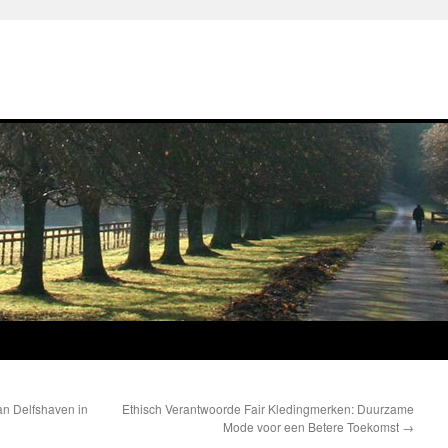
n Delfshaven in
Ethisch Verantwoorde Fair Kledingmerken: Duurzame
Mode voor een Betere Toekomst
→