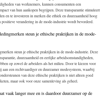
andigheden van werknemers, kunnen consumenten een
pact van hun aankopen begrijpen. Deze transparantie stimuleert
en en te investeren in merken die ethiek en duurzaamheid hoog
 positieve verandering in de mode-industrie wordt bevorderd.
 kledingmerken steun je ethische praktijken in de mode-
ingmerken steun je ethische praktijken in de mode-industrie. Deze
ransparantie, duurzaamheid en eerlijke arbeidsomstandigheden,
bben op zowel de arbeiders als het milieu. Door te kiezen voor
ij aan een rechtvaardiger en duurzamer modesysteem, waarbij
 ondersteunen van deze ethische praktijken is niet alleen goed
eketen, maar ook voor onze samenleving als geheel.
aat vaak langer mee en is daardoor duurzamer op de