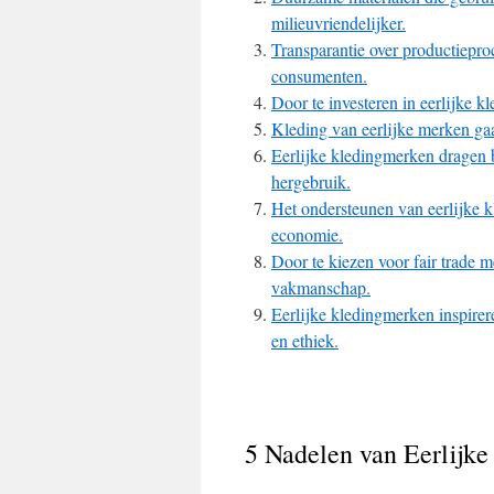
milieuvriendelijker.
Transparantie over productiepro
consumenten.
Door te investeren in eerlijke k
Kleding van eerlijke merken gaa
Eerlijke kledingmerken dragen b
hergebruik.
Het ondersteunen van eerlijke 
economie.
Door te kiezen voor fair trade m
vakmanschap.
Eerlijke kledingmerken inspire
en ethiek.
5 Nadelen van Eerlijk