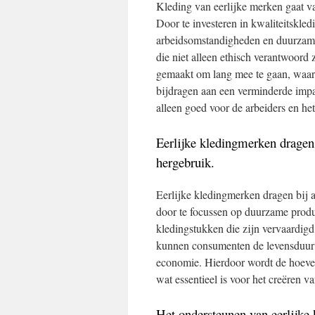
Kleding van eerlijke merken gaat v
Door te investeren in kwaliteitskled
arbeidsomstandigheden en duurzam
die niet alleen ethisch verantwoord
gemaakt om lang mee te gaan, waard
bijdragen aan een verminderde impac
alleen goed voor de arbeiders en he
Eerlijke kledingmerken dragen 
hergebruik.
Eerlijke kledingmerken dragen bij a
door te focussen op duurzame produ
kledingstukken die zijn vervaardigd
kunnen consumenten de levensduur v
economie. Hierdoor wordt de hoevee
wat essentieel is voor het creëren 
Het ondersteunen van eerlijke