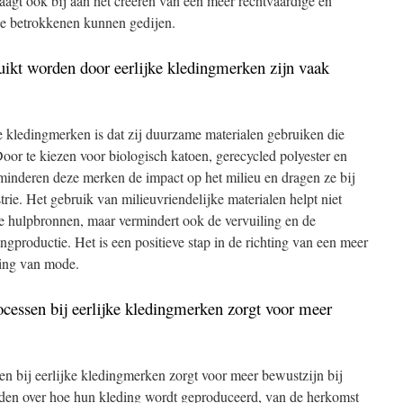
aagt ook bij aan het creëren van een meer rechtvaardige en
le betrokkenen kunnen gedijen.
ikt worden door eerlijke kledingmerken zijn vaak
e kledingmerken is dat zij duurzame materialen gebruiken die
Door te kiezen voor biologisch katoen, gerecycled polyester en
rminderen deze merken de impact op het milieu en dragen ze bij
e. Het gebruik van milieuvriendelijke materialen helpt niet
ke hulpbronnen, maar vermindert ook de vervuiling en de
ngproductie. Het is een positieve stap in de richting van een meer
ing van mode.
ocessen bij eerlijke kledingmerken zorgt voor meer
en bij eerlijke kledingmerken zorgt voor meer bewustzijn bij
den over hoe hun kleding wordt geproduceerd, van de herkomst