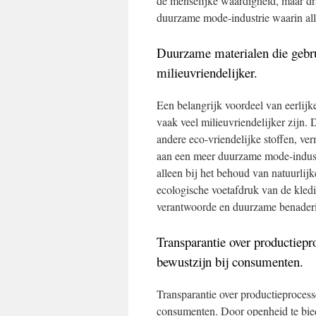
de menselijke waardigheid, maar dr
duurzame mode-industrie waarin al
Duurzame materialen die gebru
milieuvriendelijker.
Een belangrijk voordeel van eerlijk
vaak veel milieuvriendelijker zijn. 
andere eco-vriendelijke stoffen, ve
aan een meer duurzame mode-industri
alleen bij het behoud van natuurlij
ecologische voetafdruk van de kledi
verantwoorde en duurzame benader
Transparantie over productiepr
bewustzijn bij consumenten.
Transparantie over productieprocess
consumenten. Door openheid te bie