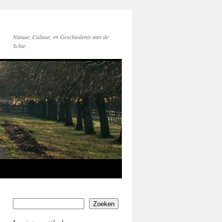
Natuur, Cultuur, en Geschiedenis aan de
Schie.
Zoeken