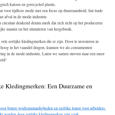
gisch katoen en gerecycled plastic.
at voor tijdloze mode met een focus op duurzaamheid, fair trade
an afval in de mode-industrie.
circulair denkend denim merk dat zich richt op het produceren
ijke manier en het stimuleren van hergebruik.
e vele eerlijke kledingmerken die er zijn. Door te investeren in
 hoog in het vaandel dragen, kunnen we als consumenten
ering in de mode-industrie. Laten we samen streven naar een meer
eld!
jke Kledingmerken: Een Duurzame en
voor betere werkomstandigheden en eerlijke lonen voor arbeiders.
kt worden door eerlijke kledingmerken zijn vaak