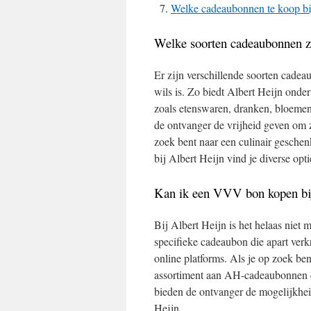
Welke cadeaubonnen te koop bi
Welke soorten cadeaubonnen zi
Er zijn verschillende soorten cadea
wils is. Zo biedt Albert Heijn ond
zoals etenswaren, dranken, bloemen
de ontvanger de vrijheid geven om ze
zoek bent naar een culinair geschen
bij Albert Heijn vind je diverse op
Kan ik een VVV bon kopen b
Bij Albert Heijn is het helaas ni
specifieke cadeaubon die apart verk
online platforms. Als je op zoek ben
assortiment aan AH-cadeaubonnen di
bieden de ontvanger de mogelijkheid 
Heijn.