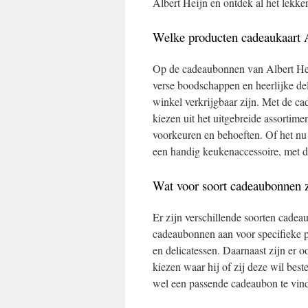
Albert Heijn en ontdek al het lekker
Welke producten cadeaukaart
Op de cadeaubonnen van Albert Hei
verse boodschappen en heerlijke del
winkel verkrijgbaar zijn. Met de ca
kiezen uit het uitgebreide assortime
voorkeuren en behoeften. Of het nu
een handig keukenaccessoire, met de
Wat voor soort cadeaubonnen z
Er zijn verschillende soorten cade
cadeaubonnen aan voor specifieke 
en delicatessen. Daarnaast zijn er
kiezen waar hij of zij deze wil beste
wel een passende cadeaubon te vind