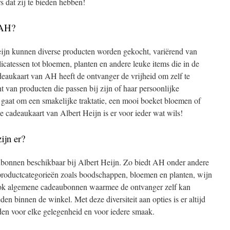
s dat zij te bieden hebben!
 AH?
jn kunnen diverse producten worden gekocht, variërend van
icatessen tot bloemen, planten en andere leuke items die in de
deaukaart van AH heeft de ontvanger de vrijheid om zelf te
nt van producten die passen bij zijn of haar persoonlijke
 gaat om een smakelijke traktatie, een mooi boeket bloemen of
 cadeaukaart van Albert Heijn is er voor ieder wat wils!
ijn er?
aubonnen beschikbaar bij Albert Heijn. Zo biedt AH onder andere
productcategorieën zoals boodschappen, bloemen en planten, wijn
 ook algemene cadeaubonnen waarmee de ontvanger zelf kan
den binnen de winkel. Met deze diversiteit aan opties is er altijd
en voor elke gelegenheid en voor iedere smaak.