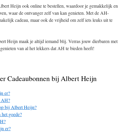
bert Heijn ook online te bestellen, waardoor je gemakkelijk en
even, waar de ontvanger zelf van kan genieten. Met de AH-
akelijk cadeau, maar ook de vrijheid om zelf iets leuks uit te
t Heijn maak je altijd iemand blij. Verras jouw dierbaren met
 genieten van al het lekkers dat AH te bieden heeft!
er Cadeaubonnen bij Albert Heijn
jn er?
j AH?
p bij Albert Heijn?
 het goede?
AH?
jn er?