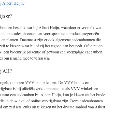
j Albert Heijn?
jn er?
ubonnen beschikbaar bij Albert Heijn, waardoor er voor elk wat
er andere cadeaubonnen aan voor specifieke productcategorieën
 en planten. Daarnaast zijn er ook algemene cadeaubonnen die
lf te kiezen waar hij of zij het tegoed aan besteedt. Of je nu op
k, een bloemrijk presentje of gewoon een veelzijdige cadeaubon,
ties om iemand mee te verrassen.
ij AH?
et mogelijk om een VVV-bon te kopen. De VVV-bon is een
rijgbaar is bij officiële verkooppunten, zoals VVV-winkels en
t naar een cadeaubon bij Albert Heijn, kun je kiezen uit het brede
e in de winkel of online verkrijgbaar zijn. Deze cadeaubonnen
om zelf iets leuks uit te kiezen uit het diverse aanbod van Albert