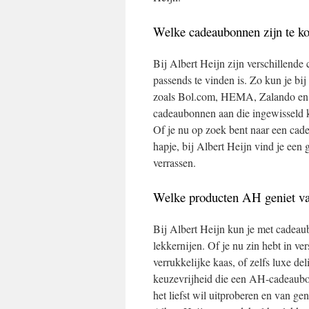
Welke cadeaubonnen zijn te ko
Bij Albert Heijn zijn verschillende
passends te vinden is. Zo kun je b
zoals Bol.com, HEMA, Zalando en n
cadeaubonnen aan die ingewisseld k
Of je nu op zoek bent naar een cad
hapje, bij Albert Heijn vind je ee
verrassen.
Welke producten AH geniet va
Bij Albert Heijn kun je met cadeau
lekkernijen. Of je nu zin hebt in ve
verrukkelijke kaas, of zelfs luxe d
keuzevrijheid die een AH-cadeaubon
het liefst wil uitproberen en van ge