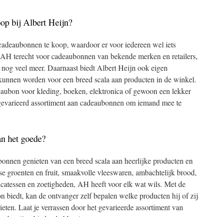
op bij Albert Heijn?
 cadeaubonnen te koop, waardoor er voor iedereen wel iets
ij AH terecht voor cadeaubonnen van bekende merken en retailers,
og veel meer. Daarnaast biedt Albert Heijn ook eigen
unnen worden voor een breed scala aan producten in de winkel.
eaubon voor kleding, boeken, elektronica of gewoon een lekker
n gevarieerd assortiment aan cadeaubonnen om iemand mee te
n het goede?
bonnen genieten van een breed scala aan heerlijke producten en
rse groenten en fruit, smaakvolle vleeswaren, ambachtelijk brood,
elicatessen en zoetigheden, AH heeft voor elk wat wils. Met de
 biedt, kan de ontvanger zelf bepalen welke producten hij of zij
nieten. Laat je verrassen door het gevarieerde assortiment van