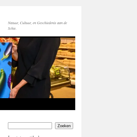
Natuur, Cultuur, en Geschiedenis aan de
Schie.
Zoeken