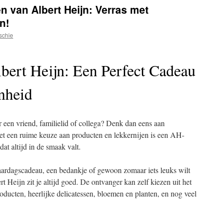
 van Albert Heijn: Verras met
n!
schie
ert Heijn: Een Perfect Cadeau
nheid
 een vriend, familielid of collega? Denk dan eens aan
t een ruime keuze aan producten en lekkernijen is een AH-
at altijd in de smaak valt.
jaardagscadeau, een bedankje of gewoon zomaar iets leuks wilt
 Heijn zit je altijd goed. De ontvanger kan zelf kiezen uit het
roducten, heerlijke delicatessen, bloemen en planten, en nog veel