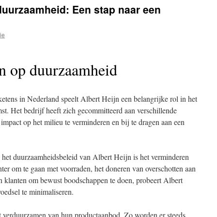
p duurzaamheid: Een stap naar een
ie
 in op duurzaamheid
etens in Nederland speelt Albert Heijn een belangrijke rol in het
t. Het bedrijf heeft zich gecommitteerd aan verschillende
impact op het milieu te verminderen en bij te dragen aan een
n het duurzaamheidsbeleid van Albert Heijn is het verminderen
ënter om te gaan met voorraden, het doneren van overschotten aan
n klanten om bewust boodschappen te doen, probeert Albert
edsel te minimaliseren.
et verduurzamen van hun productaanbod. Zo worden er steeds