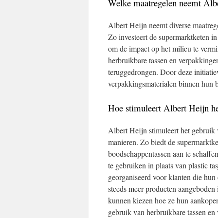
Welke maatregelen neemt Albe
Albert Heijn neemt diverse maatreg
Zo investeert de supermarktketen in
om de impact op het milieu te verm
herbruikbare tassen en verpakkinge
teruggedrongen. Door deze initiati
verpakkingsmaterialen binnen hun b
Hoe stimuleert Albert Heijn h
Albert Heijn stimuleert het gebruik
manieren. Zo biedt de supermarktke
boodschappentassen aan te schaffen 
te gebruiken in plaats van plastic t
georganiseerd voor klanten die hun
steeds meer producten aangeboden i
kunnen kiezen hoe ze hun aankopen 
gebruik van herbruikbare tassen en 