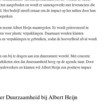
ucten aangeboden en wordt er samengewerkt met leveranciers die
. Het bedrijf streeft ernaar om de impact op het milieu door hun
beperken.
 neemt Albert Heijn maatregelen. Er wordt geïnvesteerd in
even voor plastic verpakkingen. Daarnaast worden klanten
n en verpakkingen te gebruiken, zodat de hoeveelheid afval wordt
en om bij te dragen aan een duurzamere wereld. Met concrete
rmarktketen zien dat duurzaamheid hoog op de agenda staat. Door
medewerkers en klanten wil Albert Heijn een positieve impact
er Duurzaamheid bij Albert Heijn