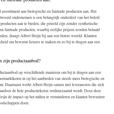
d assortiment aan biologische en fairtrade producten aan. Het
twoord ondernemen is een belangrijk onderdeel van het beleid
producten aan te bieden, die geteeld zijn zonder synthetische
en fairtrade producten, waarbij eerlijke prijzen worden betaald
den, draagt Albert Heijn bij aan een betere wereld. Klanten
kheid om bewuste keuzes te maken en zo bij te dragen aan een
n zijn productaanbod?
ductaanbod op verschillende manieren om bij te dragen aan een
ermarktketen in op het aanbieden van steeds meer biologische en
ent. Daarnaast werkt Albert Heijn samen met leveranciers die zich
aardoor de hele productieketen verduurzaamd wordt. Door deze
eijn de impact op het milieu te verminderen en klanten bewustere
boodschappen doen.