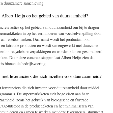
een duurzamere samenleving.
an Albert Heijn op het gebied van duurzaamheid?
ncrete acties op het gebied van duurzaamheid om bij te dragen
permarktketen in op het verminderen van voedselverspilling door
es aan voedselbanken. Daarnaast wordt het productaanbod
 en fairtrade producten en wordt samengewerkt met duurzame
eerd in recyclebare verpakkingen en worden klanten gestimuleerd
iken. Door deze concrete stappen laat Albert Heijn zien dat
 is binnen de bedrijfsvoering.
met leveranciers die zich inzetten voor duurzaamheid?
leveranciers die zich inzetten voor duurzaamheid door middel
rogramma’s. De supermarktketen stelt hoge eisen aan haar
zaamheid, zoals het gebruik van biologische en fairtrade
CO2-uitstoot in de productieketen en het minimaliseren van
ommuniceren en samen te werken met deze leveranciers, stimuleert