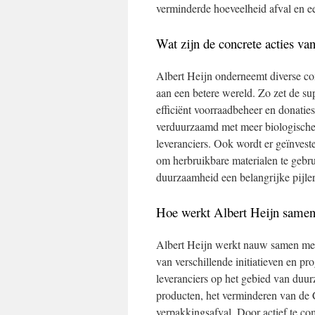
verminderde hoeveelheid afval en 
Wat zijn de concrete acties v
Albert Heijn onderneemt diverse co
aan een betere wereld. Zo zet de su
efficiënt voorraadbeheer en donati
verduurzaamd met meer biologische
leveranciers. Ook wordt er geïnvest
om herbruikbare materialen te gebru
duurzaamheid een belangrijke pijler
Hoe werkt Albert Heijn samen 
Albert Heijn werkt nauw samen met 
van verschillende initiatieven en p
leveranciers op het gebied van duur
producten, het verminderen van de 
verpakkingsafval. Door actief te c