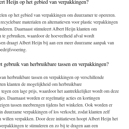
rt Heijn op het gebied van verpakkingen?
elen op het gebied van verpakkingen om duurzamer te opereren.
 recyclebare materialen en alternatieven voor plastic verpakkingen
inderen. Daarnaast stimuleert Albert Heijn klanten om
n te gebruiken, waardoor de hoeveelheid afval wordt
even draagt Albert Heijn bij aan een meer duurzame aanpak van
edrijfsvoering.
et gebruik van herbruikbare tassen en verpakkingen?
 van herbruikbare tassen en verpakkingen op verschillende
ten klanten de mogelijkheid om herbruikbare
tegen een lage prijs, waardoor het aantrekkelijker wordt om deze
asjes. Daarnaast worden er regelmatig acties en kortingen
 eigen tassen meebrengen tijdens het winkelen. Ook worden er
n duurzame verpakkingen of los verkocht, zodat klanten zelf
willen verpakken. Door deze initiatieven hoopt Albert Heijn het
verpakkingen te stimuleren en zo bij te dragen aan een