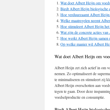
Wat doet Albert Heijn om voedse
Biedt Albert Heijn biologische 
Hoe verduurzaamt Albert Heijn
Welke maatregelen neemt Alber
Hoe stimuleert Albert Heijn het
Wat zijn de concrete acties van
Hoe werkt Albert Heijn samen m
Op welke manier wil Albert Hei
Wat doet Albert Heijn om voed
Albert Heijn zet zich actief in om v
nemen. Zo optimaliseert de superm
te minimaliseren en stimuleert zij
Albert Heijn overschotten aan voed
tegen te gaan. Door deze inspannin
voedselproductie en consumptie.
Biedt Albert Heijn biologische