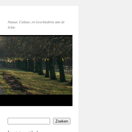
Natuur, Cultuur, en Geschiedenis aan de
Schie.
Zoeken