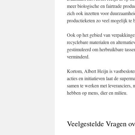
meer biologische en fairtrade prod
zich ook inzetten voor duurzaamheid
productieketen zo veel mogelijk te 
Ook op het gebied van verpakkingen
recyclebare materialen en alternati
gestimuleerd om herbruikbare tasse
verminderd.
Kortom, Albert Heijn is vastbeslot
acties en initiatieven laat de supe
samen te werken met leveranciers, 
hebben op mens, dier en milieu.
Veelgestelde Vragen ov