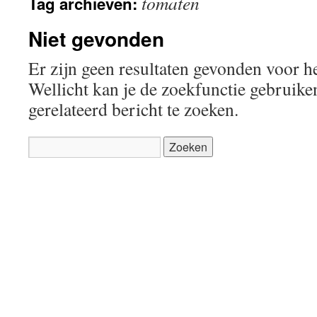
tomaten
Tag archieven:
inhoud
Niet gevonden
Er zijn geen resultaten gevonden voor h
Wellicht kan je de zoekfunctie gebruik
gerelateerd bericht te zoeken.
Zoeken
naar: