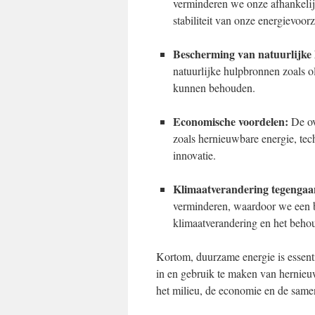
verminderen we onze afhankelijk
stabiliteit van onze energievoor
Bescherming van natuurlijke
natuurlijke hulpbronnen zoals o
kunnen behouden.
Economische voordelen:
De ov
zoals hernieuwbare energie, te
innovatie.
Klimaatverandering tegengaa
verminderen, waardoor we een b
klimaatverandering en het behou
Kortom, duurzame energie is essent
in en gebruik te maken van hernie
het milieu, de economie en de samen