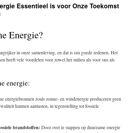
gie Essentieel is voor Onze Toekomst
e
e Energie?
ngrijker in onze samenleving, en dat is om goede redenen. Het
 heeft vele voordelen voor zowel het milieu als voor ons als
e energie:
 energiebronnen zoals zonne- en windenergie produceren geen
waliteit kunnen aantasten, in tegenstelling tot fossiele
ssiele brandstoffen:
Door over te stappen op duurzame energie