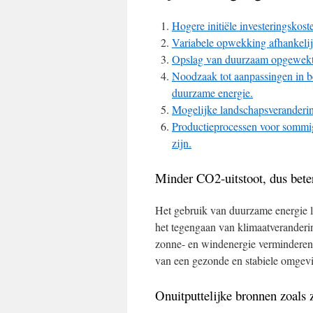
Hogere initiële investeringskos
Variabele opwekking afhankeli
Opslag van duurzaam opgewekte
Noodzaak tot aanpassingen in be
duurzame energie.
Mogelijke landschapsveranderin
Productieprocessen voor sommi
zijn.
Minder CO2-uitstoot, dus beter
Het gebruik van duurzame energie le
het tegengaan van klimaatveranderi
zonne- en windenergie verminderen
van een gezonde en stabiele omgevi
Onuitputtelijke bronnen zoals 