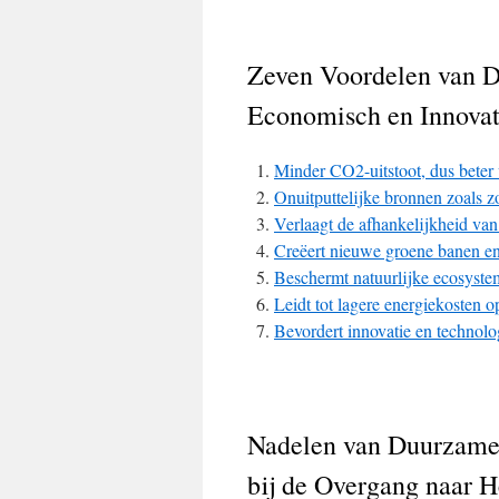
Zeven Voordelen van D
Economisch en Innovat
Minder CO2-uitstoot, dus beter 
Onuitputtelijke bronnen zoals z
Verlaagt de afhankelijkheid van 
Creëert nieuwe groene banen en
Beschermt natuurlijke ecosystem
Leidt tot lagere energiekosten o
Bevordert innovatie en technolo
Nadelen van Duurzame
bij de Overgang naar 