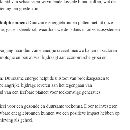
heid van schaarse en vervuilende fossiele brandstoffen, wat de
ziening ten goede komt.
 hulpbronnen:
Duurzame energiebronnen putten niet uit onze
lie, gas en steenkool, waardoor we de balans in onze ecosystemen
ergang naar duurzame energie creëert nieuwe banen in sectoren
chnologie en bouw, wat bijdraagt aan economische groei en
n:
Duurzame energie helpt de uitstoot van broeikasgassen te
elangrijke bijdrage leveren aan het tegengaan van
d van een leefbare planeet voor toekomstige generaties.
ieel voor een gezonde en duurzame toekomst. Door te investeren
uwbare energiebronnen kunnen we een positieve impact hebben op
leving als geheel.