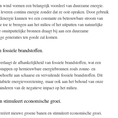
en wind vormen een belangrijk voordeel van duurzame energie.
everen continu energie zonder dat ze ooit opraken. Door gebruik
denergie kunnen we een constante en betrouwbare stroom van
e toe te brengen aan het milieu of het uitputten van natuurlijke
 onuitputtelijke bronnen draagt bij aan een duurzame
ige generaties ten goede zal komen.
 fossiele brandstoffen.
rlaagt de afhankelijkheid van fossiele brandstoffen, wat een
te stappen op hernieuwbare energiebronnen zoals zonne- en
hoefte aan schaarse en vervuilende fossiele brandstoffen. Dit
 stabiele energievoorziening, maar ook aan het behoud van onze
inderen van de negatieve impact op het milieu.
n stimuleert economische groei.
reëert nieuwe groene banen en stimuleert economische groei.