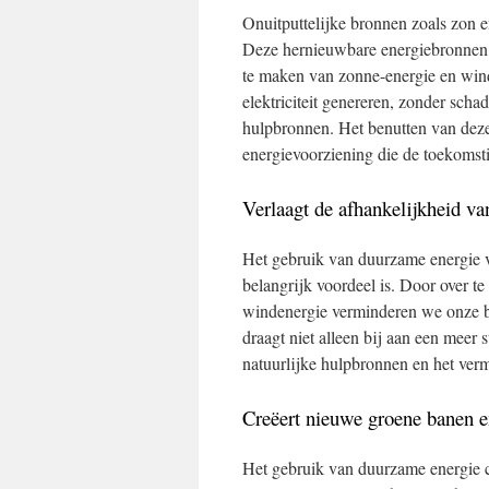
Onuitputtelijke bronnen zoals zon 
Deze hernieuwbare energiebronnen l
te maken van zonne-energie en win
elektriciteit genereren, zonder schad
hulpbronnen. Het benutten van deze
energievoorziening die de toekomst
Verlaagt de afhankelijkheid van
Het gebruik van duurzame energie ve
belangrijk voordeel is. Door over 
windenergie verminderen we onze be
draagt niet alleen bij aan een meer
natuurlijke hulpbronnen en het verm
Creëert nieuwe groene banen e
Het gebruik van duurzame energie c