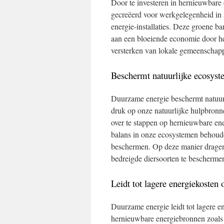
Door te investeren in hernieuwbare
gecreëerd voor werkgelegenheid in
energie-installaties. Deze groene b
aan een bloeiende economie door he
versterken van lokale gemeenschap
Beschermt natuurlijke ecosyste
Duurzame energie beschermt natuurl
druk op onze natuurlijke hulpbronne
over te stappen op hernieuwbare en
balans in onze ecosystemen behoude
beschermen. Op deze manier dragen 
bedreigde diersoorten te beschermen
Leidt tot lagere energiekosten 
Duurzame energie leidt tot lagere e
hernieuwbare energiebronnen zoals 