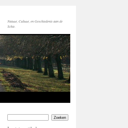
Natuur, Cultuur, en Geschiedenis aan de
Schie.
Zoeken