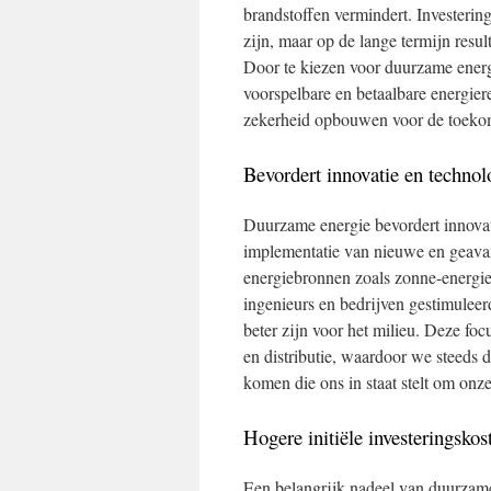
brandstoffen vermindert. Investerin
zijn, maar op de lange termijn resul
Door te kiezen voor duurzame energ
voorspelbare en betaalbare energier
zekerheid opbouwen voor de toeko
Bevordert innovatie en technol
Duurzame energie bevordert innovat
implementatie van nieuwe en geavan
energiebronnen zoals zonne-energi
ingenieurs en bedrijven gestimuleer
beter zijn voor het milieu. Deze fo
en distributie, waardoor we steeds d
komen die ons in staat stelt om onze
Hogere initiële investeringsko
Een belangrijk nadeel van duurzame 