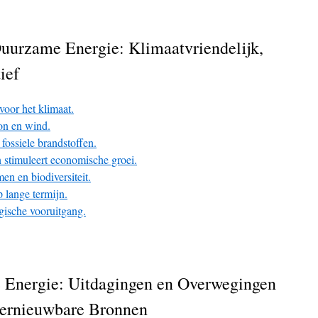
uurzame Energie: Klimaatvriendelijk,
ief
voor het klimaat.
on en wind.
fossiele brandstoffen.
 stimuleert economische groei.
en en biodiversiteit.
p lange termijn.
gische vooruitgang.
 Energie: Uitdagingen en Overwegingen
Hernieuwbare Bronnen