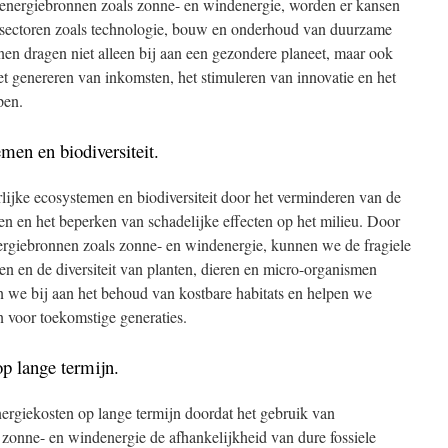
 energiebronnen zoals zonne- en windenergie, worden er kansen
 sectoren zoals technologie, bouw en onderhoud van duurzame
anen dragen niet alleen bij aan een gezondere planeet, maar ook
t genereren van inkomsten, het stimuleren van innovatie en het
pen.
men en biodiversiteit.
ijke ecosystemen en biodiversiteit door het verminderen van de
n en het beperken van schadelijke effecten op het milieu. Door
ergiebronnen zoals zonne- en windenergie, kunnen we de fragiele
n en de diversiteit van planten, dieren en micro-organismen
we bij aan het behoud van kostbare habitats en helpen we
 voor toekomstige generaties.
op lange termijn.
nergiekosten op lange termijn doordat het gebruik van
zonne- en windenergie de afhankelijkheid van dure fossiele