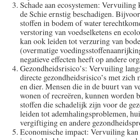
Schade aan ecosystemen: Vervuiling 
de Schie ernstig beschadigen. Bijvoo
stoffen in bodem of water terechtkome
verstoring van voedselketens en ecol
kan ook leiden tot verzuring van bode
(overmatige voedingsstoffenaanrijkin
negatieve effecten heeft op andere or
Gezondheidsrisico’s: Vervuiling lang
directe gezondheidsrisico’s met zic
en dier. Mensen die in de buurt van v
wonen of recreëren, kunnen worden bl
stoffen die schadelijk zijn voor de ge
leiden tot ademhalingsproblemen, hu
vergiftiging en andere gezondheidsp
Economische impact: Vervuiling kan 