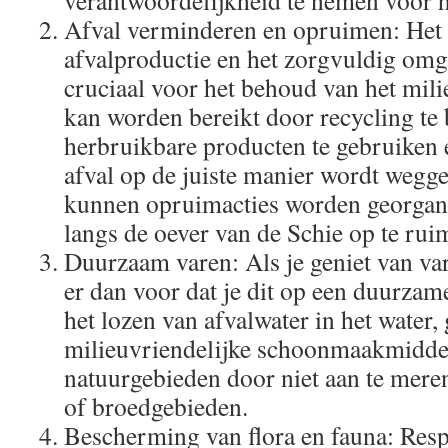
verantwoordelijkheid te nemen voor h
Afval verminderen en opruimen: Het
afvalproductie en het zorgvuldig omg
cruciaal voor het behoud van het mili
kan worden bereikt door recycling te
herbruikbare producten te gebruiken 
afval op de juiste manier wordt wegg
kunnen opruimacties worden georgan
langs de oever van de Schie op te rui
Duurzaam varen: Als je geniet van va
er dan voor dat je dit op een duurza
het lozen van afvalwater in het water,
milieuvriendelijke schoonmaakmiddel
natuurgebieden door niet aan te mere
of broedgebieden.
Bescherming van flora en fauna: Respe