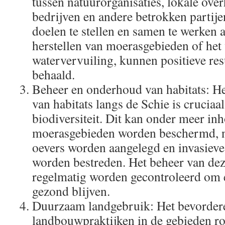
tussen natuurorganisaties, lokale ove
bedrijven en andere betrokken partij
doelen te stellen en samen te werken a
herstellen van moerasgebieden of he
watervervuiling, kunnen positieve re
behaald.
Beheer en onderhoud van habitats: He
van habitats langs de Schie is crucia
biodiversiteit. Dit kan onder meer in
moerasgebieden worden beschermd, n
oevers worden aangelegd en invasieve
worden bestreden. Het beheer van dez
regelmatig worden gecontroleerd om e
gezond blijven.
Duurzaam landgebruik: Het bevorder
landbouwpraktijken in de gebieden r