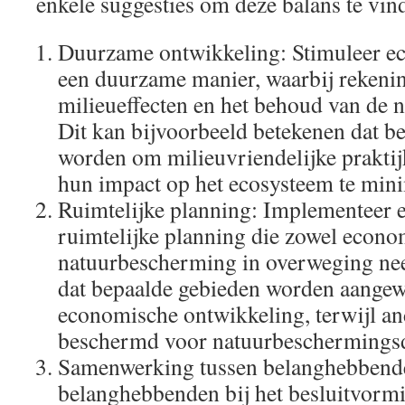
enkele suggesties om deze balans te vin
Duurzame ontwikkeling: Stimuleer e
een duurzame manier, waarbij rekeni
milieueffecten en het behoud van de n
Dit kan bijvoorbeeld betekenen dat be
worden om milieuvriendelijke praktij
hun impact op het ecosysteem te mini
Ruimtelijke planning: Implementeer e
ruimtelijke planning die zowel econom
natuurbescherming in overweging nee
dat bepaalde gebieden worden aange
economische ontwikkeling, terwijl a
beschermd voor natuurbeschermings
Samenwerking tussen belanghebbende
belanghebbenden bij het besluitvormi