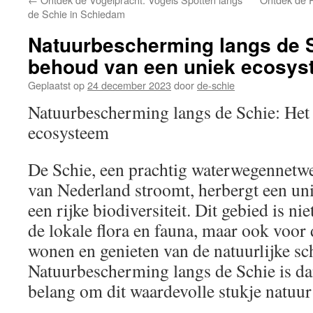
inhoud
de Schie in Schiedam
Natuurbescherming langs de S
behoud van een uniek ecosys
Geplaatst op
24 december 2023
door
de-schie
Natuurbescherming langs de Schie: Het
ecosysteem
De Schie, een prachtig waterwegennetwe
van Nederland stroomt, herbergt een un
een rijke biodiversiteit. Dit gebied is ni
de lokale flora en fauna, maar ook voor
wonen en genieten van de natuurlijke s
Natuurbescherming langs de Schie is da
belang om dit waardevolle stukje natuur