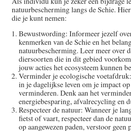
Als individu kun je zeker een bijdrage l
natuurbescherming langs de Schie. Hier 
die je kunt nemen:
Bewustwording: Informeer jezelf over
kenmerken van de Schie en het belan
natuurbescherming. Leer meer over d
diersoorten die in dit gebied voorkom
jouw acties het ecosysteem kunnen be
Verminder je ecologische voetafdruk
in je dagelijkse leven om je impact op
verminderen. Denk aan het verminder
energiebesparing, afvalrecycling en 
Respecteer de natuur: Wanneer je lan
fietst of vaart, respecteer dan de natu
op aangewezen paden, verstoor geen p