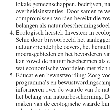
lokale gemeenschappen, bedrijven, na
overheidsinstanties. Door samen te w
compromissen worden bereikt die zo
belangen als natuurbeschermingsdoel
Ecologisch herstel: Investeer in ecolo
Schie door bijvoorbeeld het aanlegge
natuurvriendelijke oevers, het herstel
moerasgebieden en het bevorderen van 
kan zowel de natuur beschermen als e
wat economische voordelen met zich
Educatie en bewustwording: Zorg voo
programma’s en bewustwordingscam
informeren over de waarde van de nat
het belang van natuurbescherming. D
maken van de ecologische waarde ku