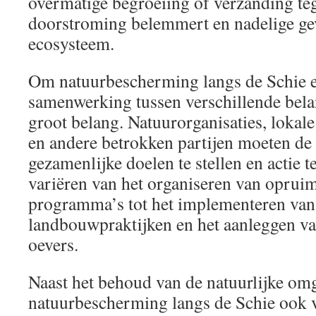
overmatige begroeiing of verzanding teg
doorstroming belemmert en nadelige gev
ecosysteem.
Om natuurbescherming langs de Schie ef
samenwerking tussen verschillende be
groot belang. Natuurorganisaties, lokal
en andere betrokken partijen moeten de
gezamenlijke doelen te stellen en actie 
variëren van het organiseren van opruim
programma’s tot het implementeren va
landbouwpraktijken en het aanleggen va
oevers.
Naast het behoud van de natuurlijke omg
natuurbescherming langs de Schie ook 