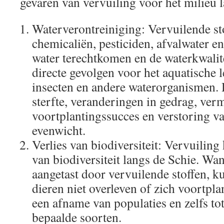
gevaren van vervuiling voor het milieu 
Waterverontreiniging: Vervuilende st
chemicaliën, pesticiden, afvalwater en
water terechtkomen en de waterkwalite
directe gevolgen voor het aquatische l
insecten en andere waterorganismen. H
sterfte, veranderingen in gedrag, ver
voortplantingssucces en verstoring va
evenwicht.
Verlies van biodiversiteit: Vervuiling 
van biodiversiteit langs de Schie. Wa
aangetast door vervuilende stoffen, k
dieren niet overleven of zich voortplan
een afname van populaties en zelfs tot
bepaalde soorten.