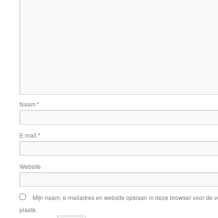
Naam
*
E-mail
*
Website
Mijn naam, e-mailadres en website opslaan in deze browser voor de v
plaats.