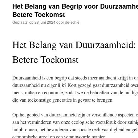
inhoud
Het Belang van Begrip voor Duurzaamh
Betere Toekomst
Geplaatst op
28 juni 2024
door
de-schie
Het Belang van Duurzaamheid: 
Betere Toekomst
Duurzaamheid is een begrip dat steeds meer aandacht krijgt in 
duurzaamheid nu eigenlijk? Kort gezegd gaat duurzaamheid over 
mens, milieu en economie, zodat we de behoeften van de huidig
die van toekomstige generaties in gevaar te brengen.
Op het gebied van duurzaamheid zijn er verschillende aspecten
aan het verminderen van onze ecologische voetafdruk door zuini
hulpbronnen, het bevorderen van sociale rechtvaardigheid en geli
economische groei op een verantwoorde manier.