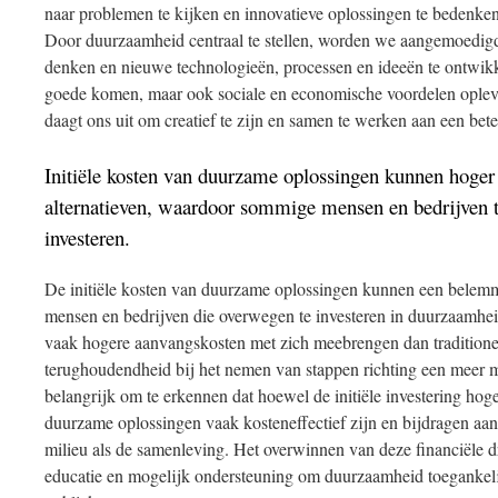
naar problemen te kijken en innovatieve oplossingen te bedenke
Door duurzaamheid centraal te stellen, worden we aangemoedig
denken en nieuwe technologieën, processen en ideeën te ontwikkel
goede komen, maar ook sociale en economische voordelen oplev
daagt ons uit om creatief te zijn en samen te werken aan een bet
Initiële kosten van duurzame oplossingen kunnen hoger z
alternatieven, waardoor sommige mensen en bedrijven 
investeren.
De initiële kosten van duurzame oplossingen kunnen een bele
mensen en bedrijven die overwegen te investeren in duurzaamhe
vaak hogere aanvangskosten met zich meebrengen dan traditionele
terughoudendheid bij het nemen van stappen richting een meer mi
belangrijk om te erkennen dat hoewel de initiële investering hoge
duurzame oplossingen vaak kosteneffectief zijn en bijdragen aan
milieu als de samenleving. Het overwinnen van deze financiële 
educatie en mogelijk ondersteuning om duurzaamheid toegankeli