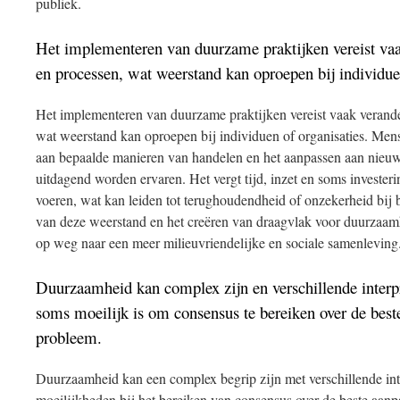
publiek.
Het implementeren van duurzame praktijken vereist va
en processen, wat weerstand kan oproepen bij individuen
Het implementeren van duurzame praktijken vereist vaak verand
wat weerstand kan oproepen bij individuen of organisaties. Men
aan bepaalde manieren van handelen en het aanpassen aan nieu
uitdagend worden ervaren. Het vergt tijd, inzet en soms investe
voeren, wat kan leiden tot terughoudendheid of onzekerheid bij 
van deze weerstand en het creëren van draagvlak voor duurzaamhe
op weg naar een meer milieuvriendelijke en sociale samenleving
Duurzaamheid kan complex zijn en verschillende interp
soms moeilijk is om consensus te bereiken over de best
probleem.
Duurzaamheid kan een complex begrip zijn met verschillende inter
moeilijkheden bij het bereiken van consensus over de beste aanp