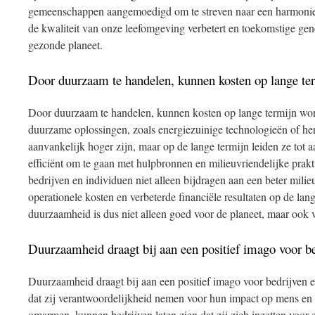
gemeenschappen aangemoedigd om te streven naar een harmonieu
de kwaliteit van onze leefomgeving verbetert en toekomstige gen
gezonde planeet.
Door duurzaam te handelen, kunnen kosten op lange te
Door duurzaam te handelen, kunnen kosten op lange termijn word
duurzame oplossingen, zoals energiezuinige technologieën of he
aanvankelijk hoger zijn, maar op de lange termijn leiden ze tot 
efficiënt om te gaan met hulpbronnen en milieuvriendelijke prak
bedrijven en individuen niet alleen bijdragen aan een beter milie
operationele kosten en verbeterde financiële resultaten op de lan
duurzaamheid is dus niet alleen goed voor de planeet, maar ook
Duurzaamheid draagt bij aan een positief imago voor be
Duurzaamheid draagt bij aan een positief imago voor bedrijven en
dat zij verantwoordelijkheid nemen voor hun impact op mens en 
omarmen, kunnen bedrijven laten zien dat zij zich inzetten voor e