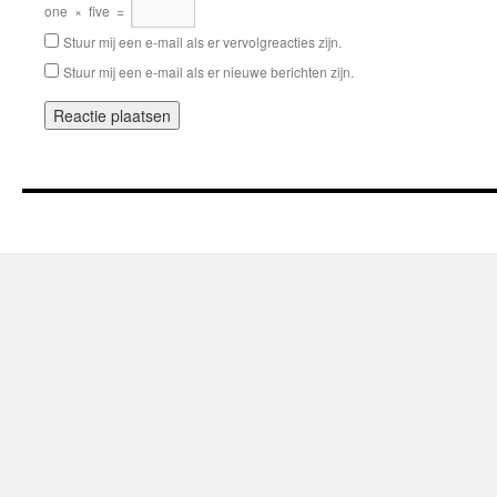
one
×
five
=
Stuur mij een e-mail als er vervolgreacties zijn.
Stuur mij een e-mail als er nieuwe berichten zijn.