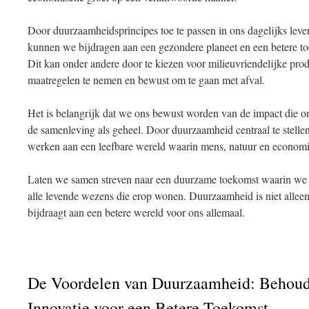
Door duurzaamheidsprincipes toe te passen in ons dagelijks leven
kunnen we bijdragen aan een gezondere planeet en een betere t
Dit kan onder andere door te kiezen voor milieuvriendelijke pro
maatregelen te nemen en bewust om te gaan met afval.
Het is belangrijk dat we ons bewust worden van de impact die o
de samenleving als geheel. Door duurzaamheid centraal te stell
werken aan een leefbare wereld waarin mens, natuur en econo
Laten we samen streven naar een duurzame toekomst waarin we 
alle levende wezens die erop wonen. Duurzaamheid is niet alleen 
bijdraagt aan een betere wereld voor ons allemaal.
De Voordelen van Duurzaamheid: Behoud
Innovatie voor een Betere Toekomst