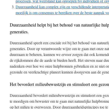
processen, wat weerstand kan oproepen bij individuen of org
Duurzaamheid kan complex zijn en verschillende interpretat
moeilijk is om consensus te bereiken over de beste aanpak v
Duurzaamheid helpt bij het behoud van natuurlijke hul
generaties.
Duurzaamheid speelt een cruciale rol bij het behoud van natuur
generaties. Door op verantwoorde wijze om te gaan met onze nat
duurzaam te beheren, kunnen we ervoor zorgen dat ook komende
de rijkdommen die de aarde te bieden heeft. Het streven naar d
nadenken over hoe we onze hulpbronnen gebruiken en ze niet on
gezonde en veerkrachtige planeet kunnen doorgeven aan de gene
Het bevordert milieubewustzijn en stimuleert een gezo
Duurzaamheid bevordert milieubewustzijn en stimuleert een ge
te moedigen om bewuster om te gaan met natuurlijke hulpbronn
op het milieu te overwegen. Door duurzaamheidsprincipes toe te