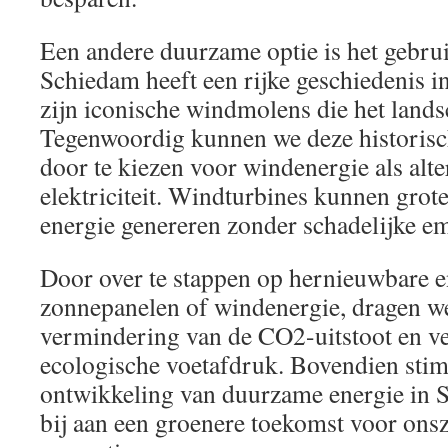
Een andere duurzame optie is het gebru
Schiedam heeft een rijke geschiedenis i
zijn iconische windmolens die het lands
Tegenwoordig kunnen we deze historisch
door te kiezen voor windenergie als alt
elektriciteit. Windturbines kunnen gro
energie genereren zonder schadelijke em
Door over te stappen op hernieuwbare 
zonnepanelen of windenergie, dragen we
vermindering van de CO2-uitstoot en v
ecologische voetafdruk. Bovendien sti
ontwikkeling van duurzame energie in 
bij aan een groenere toekomst voor onsz