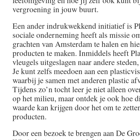
leefomgeving en hoe jij zelf ook kunt b
vergroening in jouw buurt.
Een ander indrukwekkend initiatief is P
sociale onderneming heeft als missie om 
grachten van Amsterdam te halen en hi
producten te maken. Inmiddels heeft Pl
vleugels uitgeslagen naar andere stede
Je kunt zelfs meedoen aan een plasticvis
waarbij je samen met anderen plastic afva
Tijdens zo’n tocht leer je niet alleen ov
op het milieu, maar ontdek je ook hoe d
waarde kan krijgen door het om te zett
producten.
Door een bezoek te brengen aan De Groe