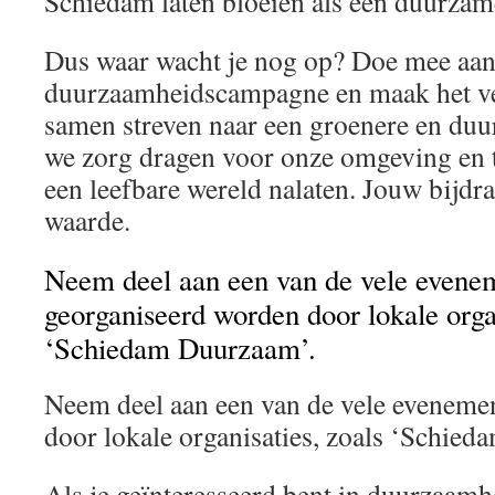
Schiedam laten bloeien als een duurzam
Dus waar wacht je nog op? Doe mee aa
duurzaamheidscampagne en maak het ve
samen streven naar een groenere en duu
we zorg dragen voor onze omgeving en 
een leefbare wereld nalaten. Jouw bijdr
waarde.
Neem deel aan een van de vele evene
georganiseerd worden door lokale organ
‘Schiedam Duurzaam’.
Neem deel aan een van de vele eveneme
door lokale organisaties, zoals ‘Schie
Als je geïnteresseerd bent in duurzaamh