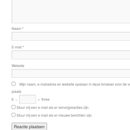
Naam
*
E-mail
*
Website
Mijn naam, e-mailadres en website opslaan in deze browser voor de v
plaats.
6
−
=
three
Stuur mij een e-mail als er vervolgreacties zijn.
Stuur mij een e-mail als er nieuwe berichten zijn.