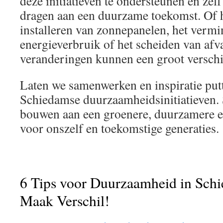
deze initiatieven te ondersteunen en zelf 
dragen aan een duurzame toekomst. Of h
installeren van zonnepanelen, het verm
energieverbruik of het scheiden van afva
veranderingen kunnen een groot versch
Laten we samenwerken en inspiratie putt
Schiedamse duurzaamheidsinitiatieven
bouwen aan een groenere, duurzamere e
voor onszelf en toekomstige generaties.
6 Tips voor Duurzaamheid in Sch
Maak Verschil!