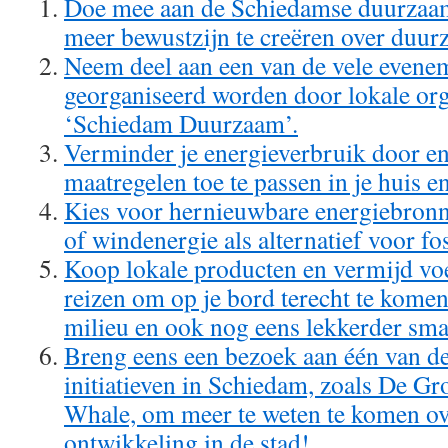
Doe mee aan de Schiedamse duurza
meer bewustzijn te creëren over duurz
Neem deel aan een van de vele evene
georganiseerd worden door lokale orga
‘Schiedam Duurzaam’.
Verminder je energieverbruik door e
maatregelen toe te passen in je huis e
Kies voor hernieuwbare energiebron
of windenergie als alternatief voor fo
Koop lokale producten en vermijd voe
reizen om op je bord terecht te komen
milieu en ook nog eens lekkerder sma
Breng eens een bezoek aan één van d
initiatieven in Schiedam, zoals De Gr
Whale, om meer te weten te komen o
ontwikkeling in de stad!