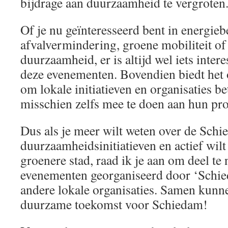
bijdrage aan duurzaamheid te vergroten
Of je nu geïnteresseerd bent in energieb
afvalvermindering, groene mobiliteit of
duurzaamheid, er is altijd wel iets intere
deze evenementen. Bovendien biedt het
om lokale initiatieven en organisaties be
misschien zelfs mee te doen aan hun pro
Dus als je meer wilt weten over de Sch
duurzaamheidsinitiatieven en actief wilt
groenere stad, raad ik je aan om deel t
evenementen georganiseerd door ‘Schi
andere lokale organisaties. Samen kunn
duurzame toekomst voor Schiedam!