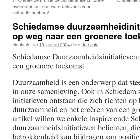
inhoud
evenementen: een ware belevenis voor
cultuurliefhebbers!
Schiedamse duurzaamheidinit
op weg naar een groenere to
Geplaatst op
15 januari 2024
door
de-schie
Schiedamse Duurzaamheidsinitiatieven
een groenere toekomst
Duurzaamheid is een onderwerp dat stee
in onze samenleving. Ook in Schiedam zi
initiatieven ontstaan die zich richten op
duurzaamheid en het creëren van een gro
artikel willen we enkele inspirerende S
duurzaamheidsinitiatieven belichten, die
betrokkenheid kan bijdragen aan positie