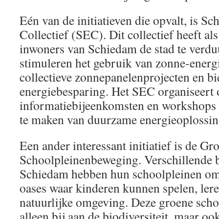
Eén van de initiatieven die opvalt, is S
Collectief (SEC). Dit collectief heeft a
inwoners van Schiedam de stad te verd
stimuleren het gebruik van zonne-energ
collectieve zonnepanelenprojecten en bi
energiebesparing. Het SEC organiseert 
informatiebijeenkomsten en workshops
te maken van duurzame energieoplossin
Een ander interessant initiatief is de Gr
Schoolpleinenbeweging. Verschillende b
Schiedam hebben hun schoolpleinen om
oases waar kinderen kunnen spelen, ler
natuurlijke omgeving. Deze groene scho
alleen bij aan de biodiversiteit, maar oo