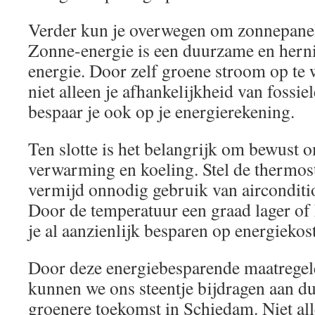
Verder kun je overwegen om zonnepanele
Zonne-energie is een duurzame en hern
energie. Door zelf groene stroom op te
niet alleen je afhankelijkheid van fossie
bespaar je ook op je energierekening.
Ten slotte is het belangrijk om bewust 
verwarming en koeling. Stel de thermost
vermijd onnodig gebruik van aircondit
Door de temperatuur een graad lager of h
je al aanzienlijk besparen op energiekos
Door deze energiebesparende maatregele
kunnen we ons steentje bijdragen aan d
groenere toekomst in Schiedam. Niet al