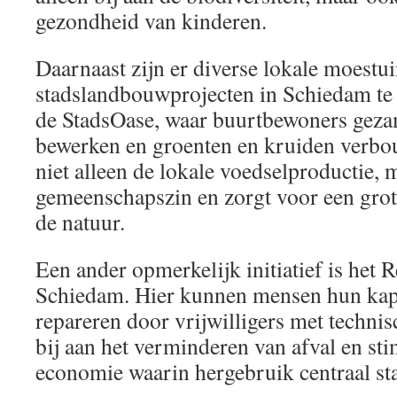
gezondheid van kinderen.
Daarnaast zijn er diverse lokale moestu
stadslandbouwprojecten in Schiedam te
de StadsOase, waar buurtbewoners geza
bewerken en groenten en kruiden verbo
niet alleen de lokale voedselproductie, 
gemeenschapszin en zorgt voor een grot
de natuur.
Een ander opmerkelijk initiatief is het R
Schiedam. Hier kunnen mensen hun kapo
repareren door vrijwilligers met technis
bij aan het verminderen van afval en sti
economie waarin hergebruik centraal sta