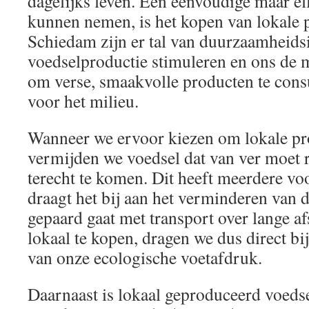
dagelijks leven. Een eenvoudige maar eff
kunnen nemen, is het kopen van lokale 
Schiedam zijn er tal van duurzaamheidsin
voedselproductie stimuleren en ons de 
om verse, smaakvolle producten te cons
voor het milieu.
Wanneer we ervoor kiezen om lokale pr
vermijden we voedsel dat van ver moet 
terecht te komen. Dit heeft meerdere vo
draagt het bij aan het verminderen van 
gepaard gaat met transport over lange a
lokaal te kopen, dragen we dus direct bi
van onze ecologische voetafdruk.
Daarnaast is lokaal geproduceerd voedse