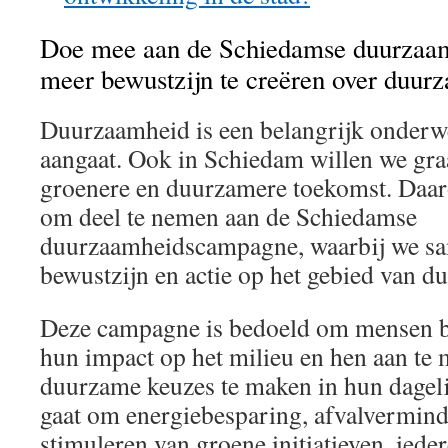
Doe mee aan de Schiedamse duurza
meer bewustzijn te creëren over duurz
Duurzaamheid is een belangrijk onderwe
aangaat. Ook in Schiedam willen we gra
groenere en duurzamere toekomst. Daar
om deel te nemen aan de Schiedamse
duurzaamheidscampagne, waarbij we sa
bewustzijn en actie op het gebied van d
Deze campagne is bedoeld om mensen b
hun impact op het milieu en hen aan t
duurzame keuzes te maken in hun dageli
gaat om energiebesparing, afvalvermind
stimuleren van groene initiatieven, iedere